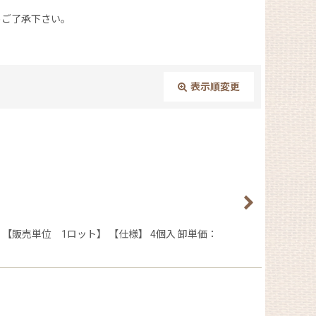
ご了承下さい。
表示順変更
閉じる
販売単位 1ロット】 【仕様】 4個入 卸単価：