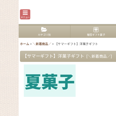
メニュー
カテゴリ別
贈答ギフト菓子
ホーム
>
＼新着商品／
>
【サマーギフト】洋菓子ギフト
【サマーギフト】洋菓子ギフト
[
＼新着商品／
]