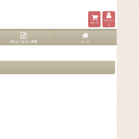
マイペー
カート
ジ
FAQよくあるご質問
ホーム
。