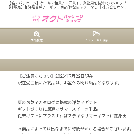
【箱・パッケージ】ケーキ・和菓子・洋菓子、業務用包装資材のショップ
【卸販売】和洋贈答菓子・ギフト商品(個包装あり・なし)｜株式会社オクト
商品検索
イベントから探す
【ご注意ください】2026年7月22日現在
現在受注頂いた商品は、お盆休み明け納品となります。
夏のお菓子カタログに掲載の洋菓子ギフト
ギフトづくりに最適なサマースイーツ単品。
従来ギフトにプラスすればステキなサマーギフトに変身★
＊商品によっては出荷までに時間がかかる場合がございます