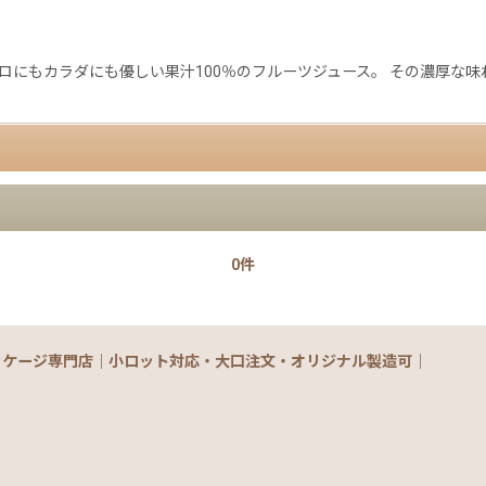
ロにもカラダにも優しい果汁100％のフルーツジュース。 その濃厚な味
0件
ッケージ専門店｜小ロット対応・大口注文・オリジナル製造可｜