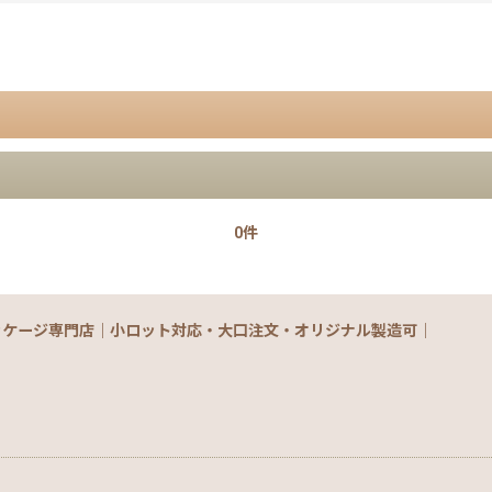
0件
絞り込む
ッケージ専門店｜小ロット対応・大口注文・オリジナル製造可｜