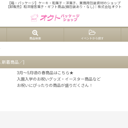
【箱・パッケージ】ケーキ・和菓子・洋菓子、業務用包装資材のショップ
【卸販売】和洋贈答菓子・ギフト商品(個包装あり・なし)｜株式会社オクト
商品検索
イベントから探す
ー
＼新着商品／
]
3月〜5月頃の春商品はこちら★
入園入学のお祝いグッズ・イースター商品など
お祝いにぴったりの商品が盛りだくさん！