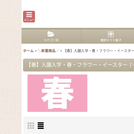
メニュー
カテゴリ別
贈答ギフト菓子
ホーム
>
＼新着商品／
>
【春】入園入学・春・フラワー・イースタ
【春】入園入学・春・フラワー・イースター
[