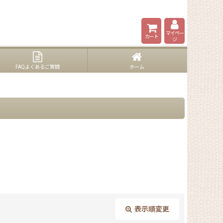
マイペー
カート
ジ
FAQよくあるご質問
ホーム
表示順変更
閉じる