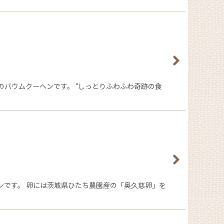
バウムクーヘンです。 “しっとりふわふわ奇跡の食
ンです。 卵には茨城県ひたち農園産の「奥久慈卵」を