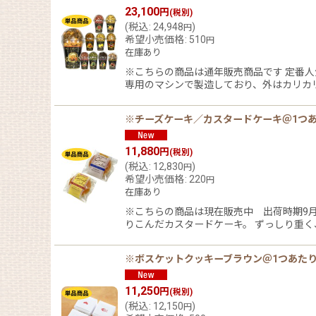
23,100
円
(税別)
(
税込
:
24,948
)
円
希望小売価格
:
510
円
在庫あり
※こちらの商品は通年販売商品です 定番人
専用のマシンで製造しており、外はカリカ
※チーズケーキ／カスタードケーキ＠1つあ
11,880
円
(税別)
(
税込
:
12,830
)
円
希望小売価格
:
220
円
在庫あり
※こちらの商品は現在販売中 出荷時期9月
りこんだカスタードケーキ。 ずっしり重く
※ボスケットクッキーブラウン＠1つあたり
11,250
円
(税別)
(
税込
:
12,150
)
円