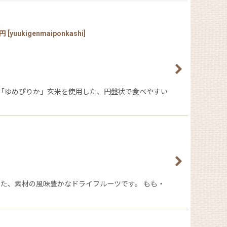
円
[
yuukigenmaiponkashi
]
機「ゆめぴりか」玄米を使用した、円盤状で食べやすい
た、素材の風味豊かなドライフルーツです。 もも・