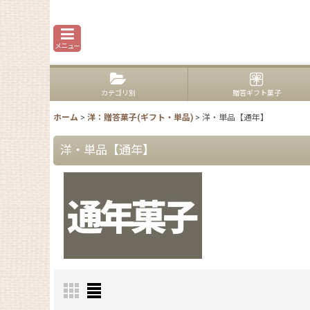
メニュー
カテゴリ別
贈答ギフト菓子
ホーム
>
洋：贈答菓子(ギフト・単品)
>
洋・単品【通年】
洋・単品【通年】