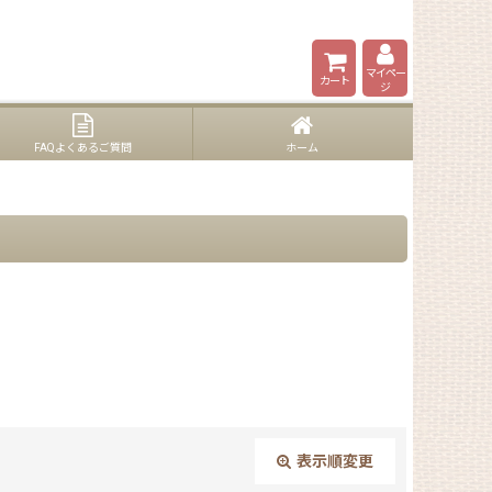
マイペー
カート
ジ
FAQよくあるご質問
ホーム
表示順変更
閉じる