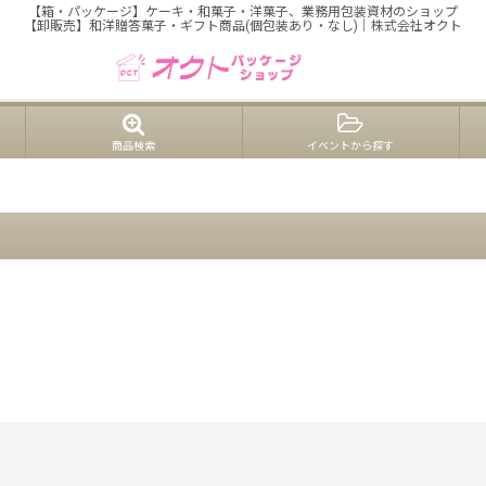
【箱・パッケージ】ケーキ・和菓子・洋菓子、業務用包装資材のショップ
【卸販売】和洋贈答菓子・ギフト商品(個包装あり・なし)｜株式会社オクト
商品検索
イベントから探す