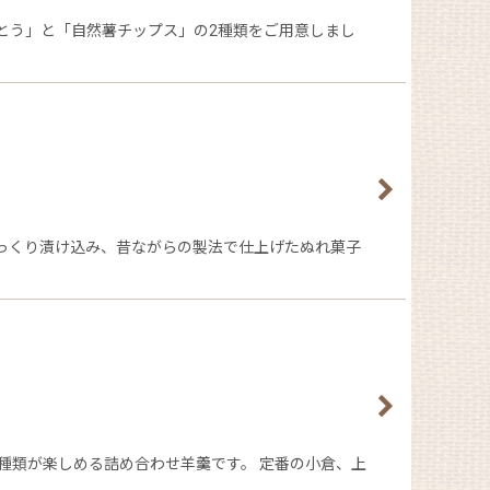
とう」と「自然薯チップス」の2種類をご用意しまし
じっくり漬け込み、昔ながらの製法で仕上げたぬれ菓子
3種類が楽しめる詰め合わせ羊羹です。 定番の小倉、上