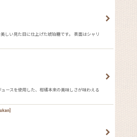
な美しい見た目に仕上げた琥珀糖です。 表面はシャリ
ートジュースを使用した、柑橘本来の美味しさが味わえる
ukan
]