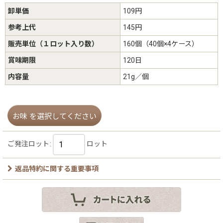
卸単価
109円
参考上代
145円
販売単位（１ロット入り数）
160個（40個×4ケース）
賞味期限
120日
内容量
21g／個
お味
を選択してください
ご発注ロット
:
ロット
返品特約に関する重要事項