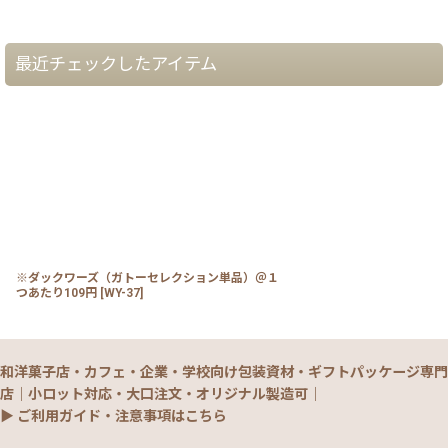
最近チェックしたアイテム
※ダックワーズ（ガトーセレクション単品）＠１
つあたり109円
[
WY-37
]
和洋菓子店・カフェ・企業・学校向け包装資材・ギフトパッケージ専門
店｜小ロット対応・大口注文・オリジナル製造可｜
▶ ご利用ガイド・注意事項はこちら