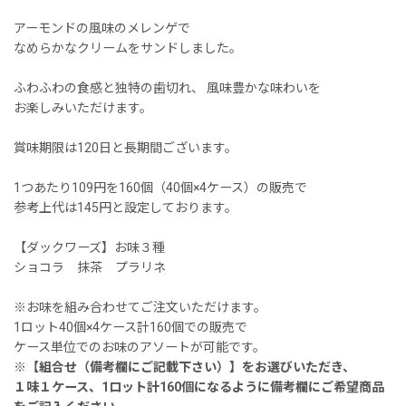
アーモンドの風味のメレンゲで
なめらかなクリームをサンドしました。
ふわふわの食感と独特の歯切れ、 風味豊かな味わいを
お楽しみいただけます。
賞味期限は120日と長期間ございます。
1つあたり109円を160個（40個×4ケース）の販売で
参考上代は145円と設定しております。
【ダックワーズ】お味３種
ショコラ 抹茶 プラリネ
※お味を組み合わせてご注文いただけます。
1ロット40個×4ケース計160個での販売で
ケース単位でのお味のアソートが可能です。
※【組合せ（備考欄にご記載下さい）】をお選びいただき、
１味１ケース、1ロット計160個になるように備考欄にご希望商品