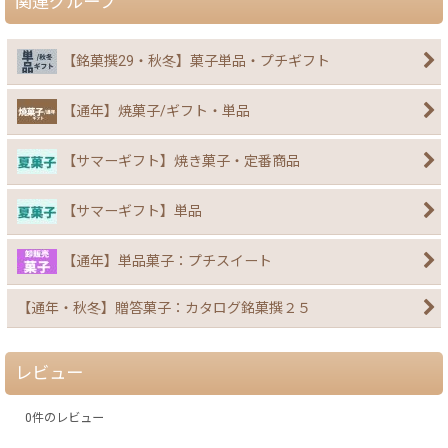
関連グループ
【銘菓撰29・秋冬】菓子単品・プチギフト
【通年】焼菓子/ギフト・単品
【サマーギフト】焼き菓子・定番商品
【サマーギフト】単品
【通年】単品菓子：プチスイート
【通年・秋冬】贈答菓子：カタログ銘菓撰２５
レビュー
0
件のレビュー