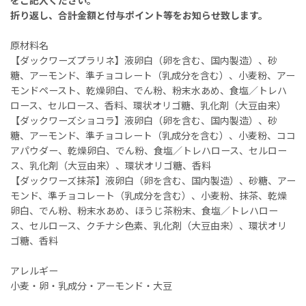
をご記入ください。
折り返し、合計金額と付与ポイント等をお知らせ致します。
原材料名
【ダックワーズプラリネ】液卵白（卵を含む、国内製造）、砂
糖、アーモンド、準チョコレート（乳成分を含む）、小麦粉、アー
モンドペースト、乾燥卵白、でん粉、粉末水あめ、食塩／トレハ
ロース、セルロース、香料、環状オリゴ糖、乳化剤（大豆由来）
【ダックワーズショコラ】液卵白（卵を含む、国内製造）、砂
糖、アーモンド、準チョコレート（乳成分を含む）、小麦粉、ココ
アパウダー、乾燥卵白、でん粉、食塩／トレハロース、セルロー
ス、乳化剤（大豆由来）、環状オリゴ糖、香料
【ダックワーズ抹茶】液卵白（卵を含む、国内製造）、砂糖、アー
モンド、準チョコレート（乳成分を含む）、小麦粉、抹茶、乾燥
卵白、でん粉、粉末水あめ、ほうじ茶粉末、食塩／トレハロー
ス、セルロース、クチナシ色素、乳化剤（大豆由来）、環状オリ
ゴ糖、香料
アレルギー
小麦・卵・乳成分・アーモンド・大豆