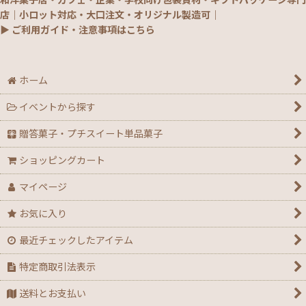
和洋菓子店・カフェ・企業・学校向け包装資材・ギフトパッケージ専門
店｜小ロット対応・大口注文・オリジナル製造可｜
▶ ご利用ガイド・注意事項はこちら
ホーム
イベントから探す
贈答菓子・プチスイート単品菓子
ショッピングカート
マイページ
お気に入り
最近チェックしたアイテム
特定商取引法表示
送料とお支払い