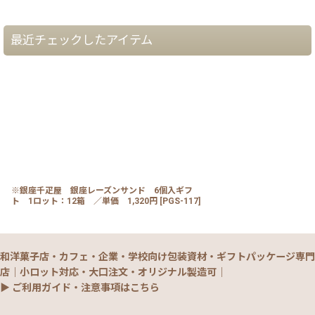
最近チェックしたアイテム
※銀座千疋屋 銀座レーズンサンド 6個入ギフ
ト 1ロット：12箱 ／単価 1,320円
[
PGS-117
]
和洋菓子店・カフェ・企業・学校向け包装資材・ギフトパッケージ専門
店｜小ロット対応・大口注文・オリジナル製造可｜
▶ ご利用ガイド・注意事項はこちら