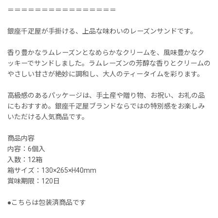
＝＝＝＝＝＝＝＝＝＝＝＝＝＝＝＝
銀座千疋屋が手掛ける、上品な味わいのレーズンサンドです。
香り豊かなラムレーズンとなめらかなクリームを、風味豊かなク
ッキーでサンドしました。ラムレーズンの芳醇な香りとクリームの
やさしい甘さが絶妙に調和し、大人のティータイムを彩ります。
高級感のあるパッケージは、手土産や贈り物、お祝い、お礼の品
にもおすすめ。銀座千疋屋ブランドならではの特別感をお楽しみ
いただける人気商品です。
商品内容
内容：6個入
入数：12箱
箱サイズ：130×265×H40mm
賞味期限：120日
●こちらは包装済商品です