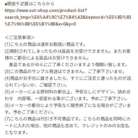
■銀座千疋屋はこちらから
https://www.oct-shop.com/product-list?
search_tmp=%E6%A4%9C%E7%B4%A2&keyword=%E5%8D%83
%E7%96%8B%E5%B1%8B&x=0&y=0
＜ご注意事項＞
(1)こちらの商品は通年お取扱い商品です。
(2)開封されてしまったものは返品をお受けできません。またお客
様のご都合による返品はお受けできません。
食品であるがゆえにご了承くださいますよう御願い致します。
(3)この商品のサンプル発送はできません。ご了承下さいませ。
(4)商品がお手元に届きましたら、すぐにご注文と違ったものが送
られていないか、ご確認下さい。
(5)メーカーによる原材料の都合上、予告なしにデザイン、詰め合
わせ 内容等、一部変わる事がございます。予めご了承下さい。
(6)メーカーの都合により予告なく販売終了になる場合がございま
す。予めご了承ください。
(7)こちらの商品は代引き不可商品です。こちらの商品を同時にカ
ートに入れた場合、他の商品も含めて、クレジットのみのお支払
となります。