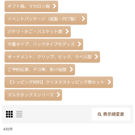
ギフト箱、マカロン箱
イベントパッケージ（紙製・PET製）
バケツ・かご・バスケット類
巾着タイプ、バックタイプのグッズ
オーナメント、クリップ、ピック、ラベル類
ご予約伝票、デコ帯、掛け紙類
【トッピング材料】クリスマストッピング用セット
マルチボックスシリーズ
表示順変更
閉じる
430
件