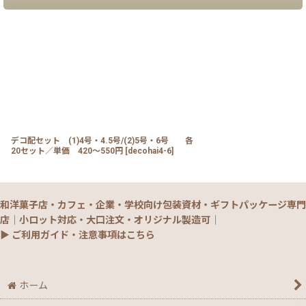
デコ配セット (1)4号・4.5号/(2)5号・6号 各
20セット／単価 420〜550円
[
decohai4-6
]
和洋菓子店・カフェ・企業・学校向け包装資材・ギフトパッケージ専門
店｜小ロット対応・大口注文・オリジナル製造可｜
▶ ご利用ガイド・注意事項はこちら
ホーム