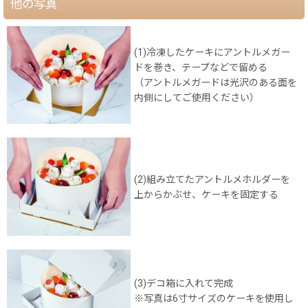
他の写真
(1)冷凍したケーキにアントルメガー
ドを巻き、テープなどで留める
（アントルメガードは光沢のある面を
内側にしてご使用ください）
(2)組み立てたアントルメホルダーを
上からかぶせ、ケーキを固定する
(3)デコ箱に入れて完成
※写真は6寸サイズのケーキを使用し