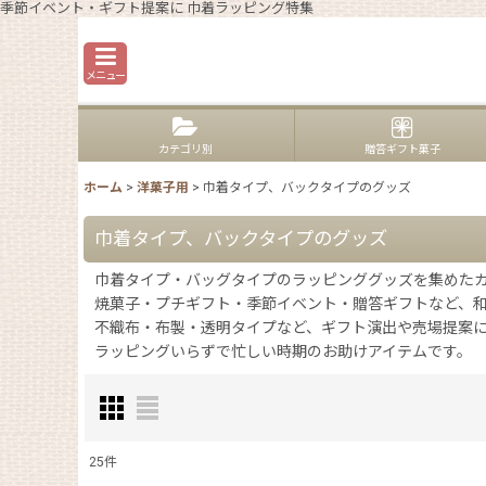
季節イベント・ギフト提案に 巾着ラッピング特集
メニュー
カテゴリ別
贈答ギフト菓子
ホーム
>
洋菓子用
>
巾着タイプ、バックタイプのグッズ
巾着タイプ、バックタイプのグッズ
巾着タイプ・バッグタイプのラッピンググッズを集めた
焼菓子・プチギフト・季節イベント・贈答ギフトなど、
不織布・布製・透明タイプなど、ギフト演出や売場提案
ラッピングいらずで忙しい時期のお助けアイテムです。
25
件