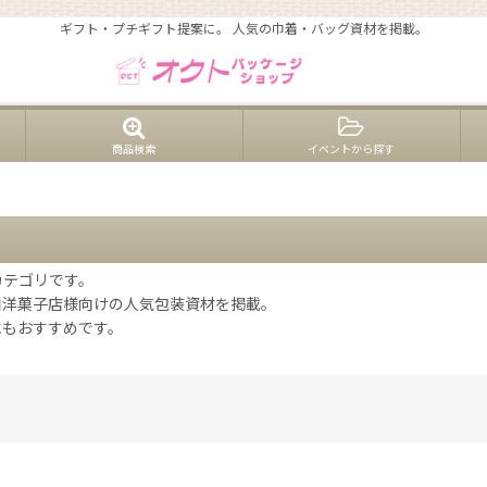
ギフト・プチギフト提案に。 人気の巾着・バッグ資材を掲載。
商品検索
イベントから探す
カテゴリです。
和洋菓子店様向けの人気包装資材を掲載。
にもおすすめです。