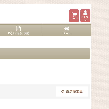
マイペー
カート
ジ
FAQよくあるご質問
ホーム
表示順変更
閉じる