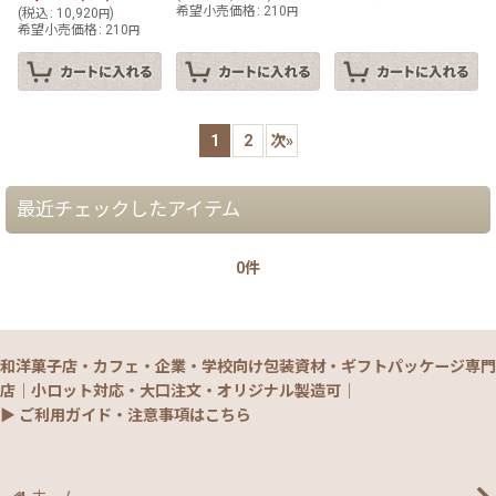
希望小売価格
:
210
(
税込
:
10,920
)
円
円
希望小売価格
:
210
円
1
2
次
»
最近チェックしたアイテム
0件
和洋菓子店・カフェ・企業・学校向け包装資材・ギフトパッケージ専門
店｜小ロット対応・大口注文・オリジナル製造可｜
▶ ご利用ガイド・注意事項はこちら