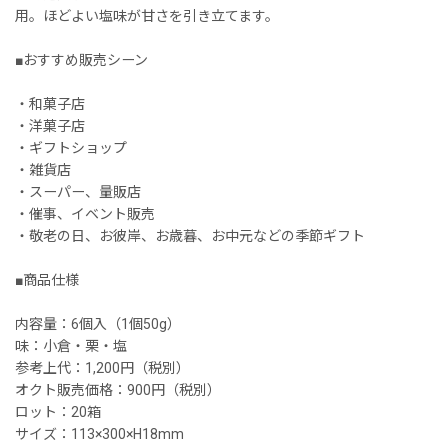
用。ほどよい塩味が甘さを引き立てます。
■おすすめ販売シーン
・和菓子店
・洋菓子店
・ギフトショップ
・雑貨店
・スーパー、量販店
・催事、イベント販売
・敬老の日、お彼岸、お歳暮、お中元などの季節ギフト
■商品仕様
内容量：6個入（1個50g）
味：小倉・栗・塩
参考上代：1,200円（税別）
オクト販売価格：900円（税別）
ロット：20箱
サイズ：113×300×H18mm