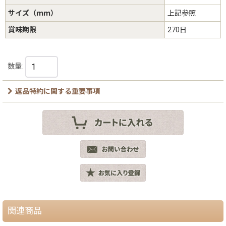
サイズ（ｍｍ）
上記参照
賞味期限
270日
数量
:
返品特約に関する重要事項
関連商品