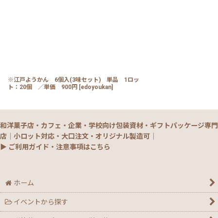
※江戸ようかん 6個入(3味セット) 単品 1ロッ
ト：20個 ／単価 900円
[
edoyoukan
]
和洋菓子店・カフェ・企業・学校向け包装資材・ギフトパッケージ専門
店｜小ロット対応・大口注文・オリジナル製造可｜
▶ ご利用ガイド・注意事項はこちら
ホーム
イベントから探す