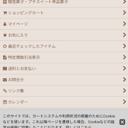
贈答菓子・プチスイート単品菓子
ショッピングカート
マイページ
お気に入り
最近チェックしたアイテム
特定商取引法表示
送料とお支払い
お問合せ
リンク集
カレンダー
個人情報の取り扱い
このサイトでは、カートシステムや利用状況の把握のためにCookie
などを使います。これ以降ページを遷移した場合、Cookieなどの設
ご利用ガイド
定や使用に同意したことになります。詳しくは
こちら