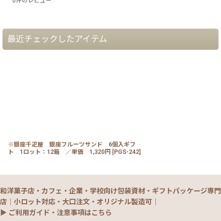
0
件のレビュー
最近チェックしたアイテム
※銀座千疋屋 銀座フルーツサンド 6個入ギフ
ト 1ロット：12箱 ／単価 1,320円
[
PGS-242
]
和洋菓子店・カフェ・企業・学校向け包装資材・ギフトパッケージ専門
店｜小ロット対応・大口注文・オリジナル製造可｜
▶ ご利用ガイド・注意事項はこちら