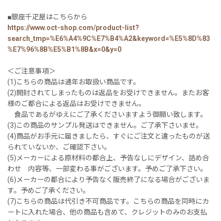
■銀座千疋屋はこちらから
https://www.oct-shop.com/product-list?
search_tmp=%E6%A4%9C%E7%B4%A2&keyword=%E5%8D%83
%E7%96%8B%E5%B1%8B&x=0&y=0
＜ご注意事項＞
(1)こちらの商品は通年お取扱い商品です。
(2)開封されてしまったものは返品をお受けできません。またお客
様のご都合による返品はお受けできません。
食品であるがゆえにご了承くださいますよう御願い致します。
(3)この商品のサンプル発送はできません。ご了承下さいませ。
(4)商品がお手元に届きましたら、すぐにご注文と違ったものが送
られていないか、ご確認下さい。
(5)メーカーによる原材料の都合上、予告なしにデザイン、詰め合
わせ 内容等、一部変わる事がございます。予めご了承下さい。
(6)メーカーの都合により予告なく販売終了になる場合がございま
す。予めご了承ください。
(7)こちらの商品は代引き不可商品です。こちらの商品を同時にカ
ートに入れた場合、他の商品も含めて、クレジットのみのお支払