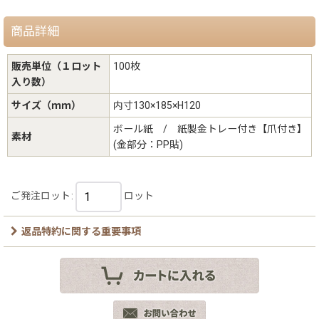
商品詳細
販売単位（１ロット
100枚
入り数）
サイズ（ｍｍ）
内寸130×185×H120
ボール紙 / 紙製金トレー付き【爪付き】
素材
(金部分：PP貼)
ご発注ロット
:
ロット
返品特約に関する重要事項