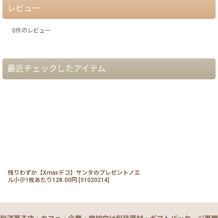
レビュー
0
件のレビュー
最近チェックしたアイテム
残りわずか【Xmasデコ】サンタのプレゼントノエ
ル小＠1枚あたり128.00円
[
51020214
]