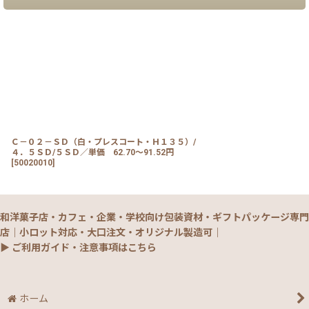
Ｃ－０２－ＳＤ（白・プレスコート・Ｈ１３５）/
４．５ＳＤ/５ＳＤ／単価 62.70〜91.52円
[
50020010
]
和洋菓子店・カフェ・企業・学校向け包装資材・ギフトパッケージ専門
店｜小ロット対応・大口注文・オリジナル製造可｜
▶ ご利用ガイド・注意事項はこちら
ホーム