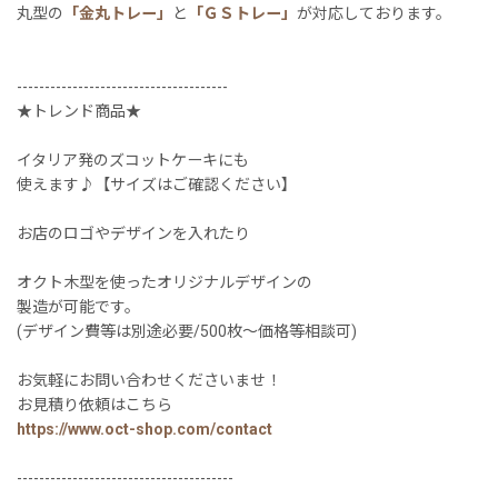
丸型の
「金丸トレー」
と
「ＧＳトレー」
が対応しております。
--------------------------------------
★トレンド商品★
イタリア発のズコットケーキにも
使えます♪【サイズはご確認ください】
お店のロゴやデザインを入れたり
オクト木型を使ったオリジナルデザインの
製造が可能です。
(デザイン費等は別途必要/500枚〜価格等相談可)
お気軽にお問い合わせくださいませ！
お見積り依頼はこちら
https://www.oct-shop.com/contact
---------------------------------------