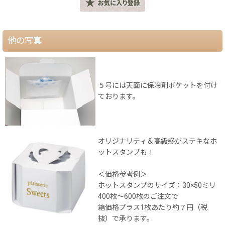
他の写真
５号には天面に保冷剤ポケットを付け
ております。
オリジナリティ＆高級感がステキなホ
ットスタンプも！
＜価格参考例＞
ホットスタンプのサイズ：30×50ミリ
400枚〜600枚のご注文で
箱価格プラス1枚あたり約７円（税
抜）で承ります。