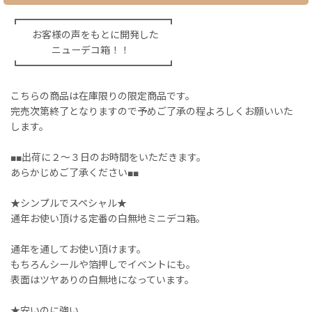
┏━━━━━━━━━━━━━━━┓
お客様の声をもとに開発した
ニューデコ箱！！
┗━━━━━━━━━━━━━━━┛
こちらの商品は在庫限りの限定商品です。
完売次第終了となりますので予めご了承の程よろしくお願いいた
します。
■■出荷に２〜３日のお時間をいただきます。
あらかじめご了承ください■■
★シンプルでスペシャル★
通年お使い頂ける定番の白無地ミニデコ箱。
通年を通してお使い頂けます。
もちろんシールや箔押しでイベントにも。
表面はツヤありの白無地になっています。
★安いのに強い