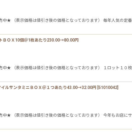
中★ （表示価格は値引き後の価格となっております） 毎年人気の定番
Ｘ10個＠1枚あたり230.00→80.00円
中★ （表示価格は値引き後の価格となっております） １ロット１０枚
ルサンタミニＢＯＸ＠１つあたり43.00→32.00円
[
51010042
]
売中★ （表示価格は値引き後の価格となっております） 今年もお店にサ