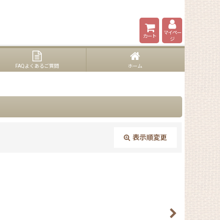
マイペー
カート
ジ
FAQよくあるご質問
ホーム
表示順変更
閉じる