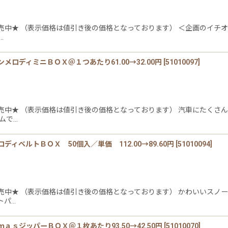
売中★ （表示価格は値引き後の価格となっております） ＜企画のイチオ
…
ロディミニＢＯＸ＠１つあたり61.00→32.00円
[
51010097
]
売中★ （表示価格は値引き後の価格となっております） 汽車にたくさ
ムで…
ベルトＢＯＸ 50個入／単価 112.00→89.60円
[
51010094
]
売中★ （表示価格は値引き後の価格となっております） かわいいスノー
トパ…
ｓジッパーＢＯＸ＠１枚あたり93.50→42.50円
[
51010070
]