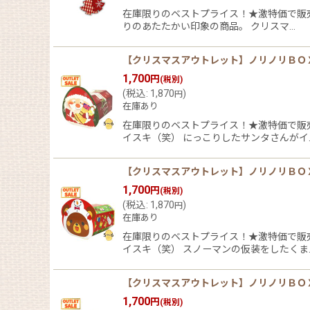
並び順
:
在庫限りのベストプライス！★激特価で販売
りのあたたかい印象の商品。 クリスマ…
【クリスマスアウトレット】ノリノリＢＯＸ（サ
1,700
円
(税別)
(
税込
:
1,870
)
円
在庫あり
在庫限りのベストプライス！★激特価で販
イスキ（笑） にっこりしたサンタさんがイ
【クリスマスアウトレット】ノリノリＢＯＸスノ
1,700
円
(税別)
(
税込
:
1,870
)
円
在庫あり
在庫限りのベストプライス！★激特価で販
イスキ（笑） スノーマンの仮装をしたくま
【クリスマスアウトレット】ノリノリＢＯＸネコ
1,700
円
(税別)