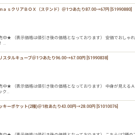
ａｓクリアＢＯＸ（ステンド）＠1つあたり87.00→67円
[
51990880
]
中★ （表示価格は値引き後の価格となっております） 安価でおしゃれ
 …
タルキューブ＠1つあたり96.00→67.00円
[
51990838
]
中★ （表示価格は値引き後の価格となっております） 中身が見えるＡ
ック…
ポケット(2種)＠1枚あたり43.00円→28.00円
[
51010076
]
中★ （表示価格は値引き後の価格となっております） こちらは2種のアソ