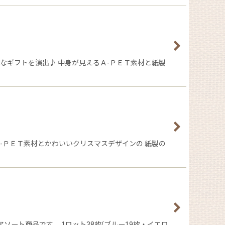
なギフトを演出♪ 中身が見えるＡ-ＰＥＴ素材と紙製
-ＰＥＴ素材とかわいいクリスマスデザインの 紙製の
ート商品です。 1ロット38枚(ブルー19枚・イエロ