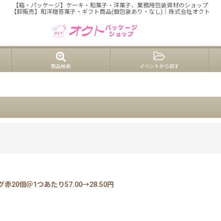
【箱・パッケージ】ケーキ・和菓子・洋菓子、業務用包装資材のショップ
【卸販売】和洋贈答菓子・ギフト商品(個包装あり・なし)｜株式会社オクト
商品検索
イベントから探す
0個＠1つあたり57.00→28.50円