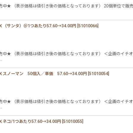
中★ （表示価格は値引き後の価格となっております） 20個単位で販売
絞り込む
ンタ）＠1つあたり57.60→34.00円
[
51010066
]
売中★ （表示価格は値引き後の価格となっております） ＜企画のイチオ
…
ーマン 50個入／単価 57.60→34.00円
[
51010054
]
売中★ （表示価格は値引き後の価格となっております） ＜企画のイチオ
…
/1つあたり57.60→34.00円
[
51010055
]