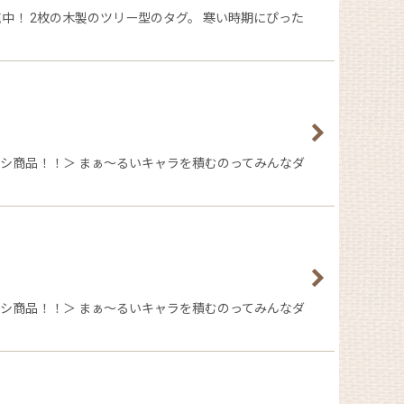
中！ 2枚の木製のツリー型のタグ。 寒い時期にぴった
シ商品！！＞ まぁ〜るいキャラを積むのってみんなダ
シ商品！！＞ まぁ〜るいキャラを積むのってみんなダ