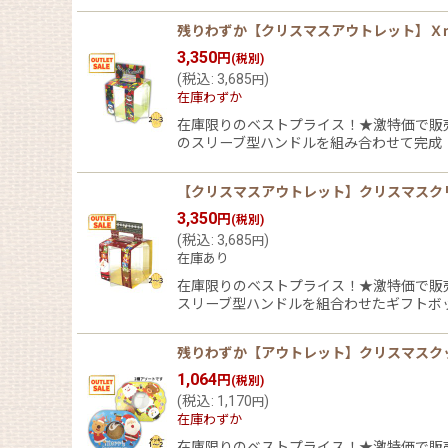
残りわずか【クリスマスアウトレット】Ｘｍ
3,350
円
(税別)
(
税込
:
3,685
)
円
在庫わずか
在庫限りのベストプライス！★激特価で販売
のスリーブ型ハンドルを組み合わせて完成！
【クリスマスアウトレット】クリスマスクリス
3,350
円
(税別)
(
税込
:
3,685
)
円
在庫あり
在庫限りのベストプライス！★激特価で販売
スリーブ型ハンドルを組合わせたギフトボ
残りわずか【アウトレット】クリスマスクッキー
1,064
円
(税別)
(
税込
:
1,170
)
円
在庫わずか
在庫限りのベストプライス！★激特価で販売