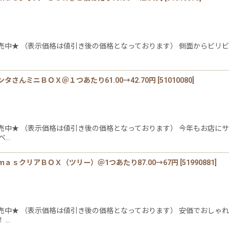
売中★ （表示価格は値引き後の価格となっております） 側面からビリビ
さんミニＢＯＸ＠１つあたり61.00→42.70円
[
51010080
]
売中★ （表示価格は値引き後の価格となっております） 今年もお店にサ
べ…
ａｓクリアＢＯＸ（ツリー）＠1つあたり87.00→67円
[
51990881
]
中★ （表示価格は値引き後の価格となっております） 安価でおしゃれ
 …