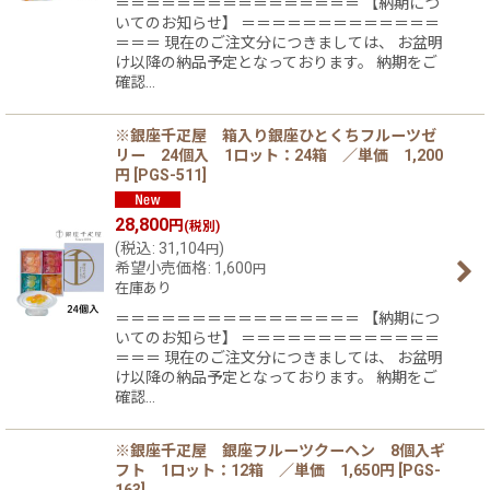
＝＝＝＝＝＝＝＝＝＝＝＝＝＝＝＝ 【納期につ
いてのお知らせ】 ＝＝＝＝＝＝＝＝＝＝＝＝＝
＝＝＝ 現在のご注文分につきましては、 お盆明
け以降の納品予定となっております。 納期をご
確認…
※銀座千疋屋 箱入り銀座ひとくちフルーツゼ
リー 24個入 1ロット：24箱 ／単価 1,200
円
[
PGS-511
]
28,800
円
(税別)
(
税込
:
31,104
)
円
希望小売価格
:
1,600
円
在庫あり
＝＝＝＝＝＝＝＝＝＝＝＝＝＝＝＝ 【納期につ
いてのお知らせ】 ＝＝＝＝＝＝＝＝＝＝＝＝＝
＝＝＝ 現在のご注文分につきましては、 お盆明
け以降の納品予定となっております。 納期をご
確認…
※銀座千疋屋 銀座フルーツクーヘン 8個入ギ
フト 1ロット：12箱 ／単価 1,650円
[
PGS-