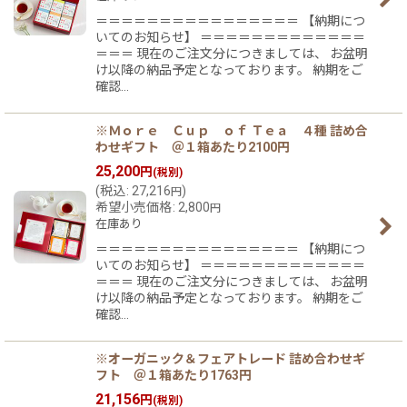
＝＝＝＝＝＝＝＝＝＝＝＝＝＝＝＝ 【納期につ
いてのお知らせ】 ＝＝＝＝＝＝＝＝＝＝＝＝＝
＝＝＝ 現在のご注文分につきましては、 お盆明
け以降の納品予定となっております。 納期をご
確認…
※Ｍｏｒｅ Ｃｕｐ ｏｆ Ｔｅａ ４種 詰め合
わせギフト ＠１箱あたり2100円
25,200
円
(税別)
(
税込
:
27,216
)
円
希望小売価格
:
2,800
円
在庫あり
＝＝＝＝＝＝＝＝＝＝＝＝＝＝＝＝ 【納期につ
いてのお知らせ】 ＝＝＝＝＝＝＝＝＝＝＝＝＝
＝＝＝ 現在のご注文分につきましては、 お盆明
け以降の納品予定となっております。 納期をご
確認…
※オーガニック＆フェアトレード 詰め合わせギ
フト ＠１箱あたり1763円
21,156
円
(税別)