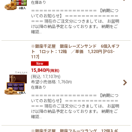
在庫あり
＝＝＝＝＝＝＝＝＝＝＝＝＝＝＝＝ 【納期につ
いてのお知らせ】 ＝＝＝＝＝＝＝＝＝＝＝＝＝
＝＝＝ 現在のご注文分につきましては、 お盆明
け以降の納品予定となっております。 納期をご
確認…
※銀座千疋屋 銀座レーズンサンド 6個入ギフ
ト 1ロット：12箱 ／単価 1,320円
[
PGS-
117
]
15,840
円
(税別)
(
税込
:
17,107
)
円
希望小売価格
:
1,760
円
在庫あり
＝＝＝＝＝＝＝＝＝＝＝＝＝＝＝＝ 【納期につ
いてのお知らせ】 ＝＝＝＝＝＝＝＝＝＝＝＝＝
＝＝＝ 現在のご注文分につきましては、 お盆明
け以降の納品予定となっております。 納期をご
確認…
※銀座千疋屋 銀座フルーツラング 12個入ギ