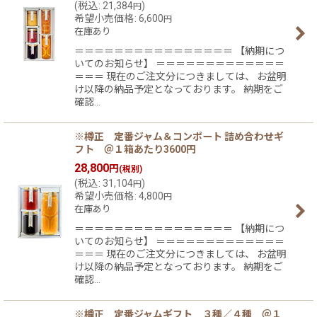
(
税込
:
21,384
)
円
希望小売価格
:
6,600
円
在庫あり
＝＝＝＝＝＝＝＝＝＝＝＝＝＝＝＝ 【納期につ
いてのお知らせ】 ＝＝＝＝＝＝＝＝＝＝＝＝＝
＝＝＝ 現在のご注文分につきましては、 お盆明
け以降の納品予定となっております。 納期をご
確認…
※樽正 定番ジャム＆コンポート 詰め合わせギ
フト ＠１箱あたり3600円
28,800
円
(税別)
(
税込
:
31,104
)
円
希望小売価格
:
4,800
円
在庫あり
＝＝＝＝＝＝＝＝＝＝＝＝＝＝＝＝ 【納期につ
いてのお知らせ】 ＝＝＝＝＝＝＝＝＝＝＝＝＝
＝＝＝ 現在のご注文分につきましては、 お盆明
け以降の納品予定となっております。 納期をご
確認…
※樽正 定番ジャムギフト ３種／４種 ＠１