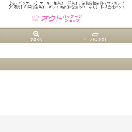
【箱・パッケージ】ケーキ・和菓子・洋菓子、業務用包装資材のショップ
【卸販売】和洋贈答菓子・ギフト商品(個包装あり・なし)｜株式会社オクト
商品検索
イベントから探す