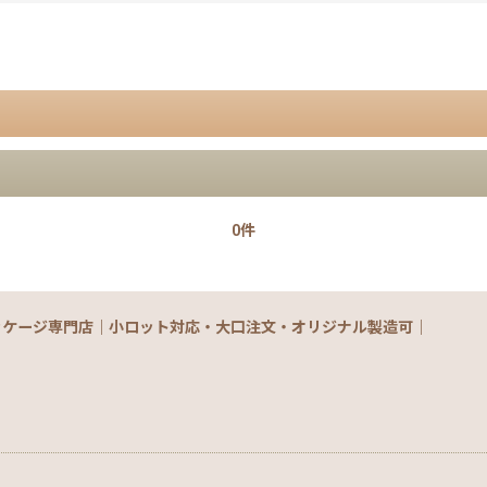
0件
絞り込む
ッケージ専門店｜小ロット対応・大口注文・オリジナル製造可｜