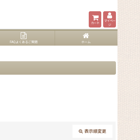
マイペー
カート
ジ
FAQよくあるご質問
ホーム
表示順変更
閉じる