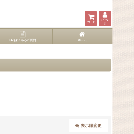
マイペー
カート
ジ
FAQよくあるご質問
ホーム
表示順変更
閉じる