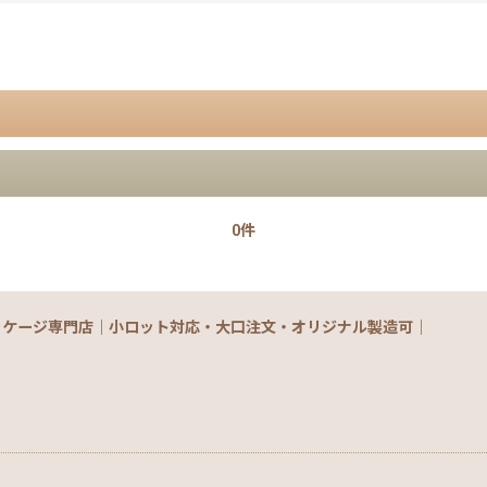
0件
絞り込む
ッケージ専門店｜小ロット対応・大口注文・オリジナル製造可｜