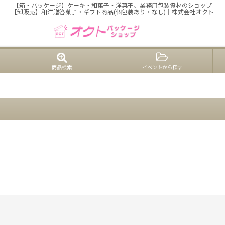
【箱・パッケージ】ケーキ・和菓子・洋菓子、業務用包装資材のショップ
【卸販売】和洋贈答菓子・ギフト商品(個包装あり・なし)｜株式会社オクト
商品検索
イベントから探す