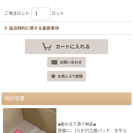
ご発注ロット
:
ロット
返品特約に関する重要事項
他の写真
■組み立て済で納品■
底面に、(1)タグ(2)底パッド を平ら