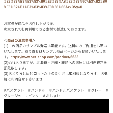
%E3%83%B3%E3%83%89%E3%83%AB%E3%83%90%E3%82%B9
%E3%82%B1%E3%83%83%E3%83%88&x=0&y=0
お客様が商品をお召し上がり後、
廃棄されても再利用できる素材で製造しております。
＜
商品の注意事項
＞
(1)この商品のサンプル発送は可能です。送料のみご負担をお願い
いたします。取り寄せはサンプル商品ページからお願いいたしま
す。
https://www.oct-shop.com/product/5533
(2)恐れ入りますが、北海道・沖縄・離島へのお届けは別途送料を
頂戴致します。
(3)おとりまとめ10ロット以上の割引きは応相談となります。お気
軽にお問合せ下さいませ
#バスケット ＃ハンドル ＃ハンドルバスケット ＃グレー ＃
グレージュ ＃ピンク ＃おしゃれ