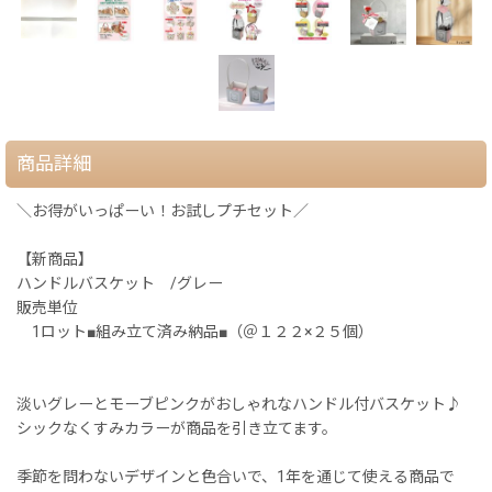
商品詳細
＼お得がいっぱーい！お試しプチセット／
【新商品】
ハンドルバスケット /グレー
販売単位
1ロット■組み立て済み納品■（＠１２２×２５個）
淡いグレーとモーブピンクがおしゃれなハンドル付バスケット♪
シックなくすみカラーが商品を引き立てます。
季節を問わないデザインと色合いで、1年を通じて使える商品で