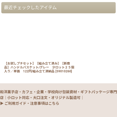
最近チェックしたアイテム
【お試しプチセット】【組み立て済み】【新商
品】ハンドルバスケット/グレー 少ロット２５個
入り／単価 122円/組み立て済納品
[
59010260
]
和洋菓子店・カフェ・企業・学校向け包装資材・ギフトパッケージ専門
店｜小ロット対応・大口注文・オリジナル製造可｜
▶ ご利用ガイド・注意事項はこちら