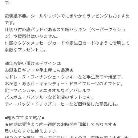
す。
包装紙不要。シールやリボンでにぎやかなラッピングもおすすめ
です。
仕切り付の底パッドがあるので紙パッキン（ペーパークッショ
ン）や緩衝材はいりません。
付属のタグをメッセージカードや誕生日カードのように使用して
素敵なプレゼントに。
通年お使い頂けるデザインは
お誕生日ギフトや手土産にも最適★
マドレーヌ・フィナンシェ・クッキーなど半生菓子や焼菓子、
おかき・あられ・キャンディー・ドライフルーツのギフトに。
靴下やハンカチ、ミニタオルなどアパレルや
バスボム・バスソルトなど雑貨のギフトにも。
ティーバッグ・ドリップコーヒーなど個包装した商品にも。
■組み立て済で納品■
★納期は受注より約一週間のお時間を頂戴しております★
届いたらすぐに使えます♪