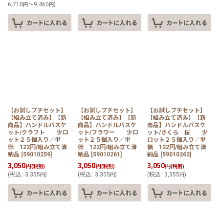
6,710
～9,460
)
円
円
【お試しプチセット】
【お試しプチセット】
【お試しプチセット】
【組み立て済み】【新
【組み立て済み】【新
【組み立て済み】【新
商品】ハンドルバスケ
商品】ハンドルバスケ
商品】ハンドルバスケ
ット/クラフト 少ロ
ット/フラワー 少ロ
ット/さくら 桜 少
ット２５個入り／単
ット２５個入り／単
ロット２５個入り／単
価 122円/組み立て済
価 122円/組み立て済
価 122円/組み立て済
納品
[
59010259
]
納品
[
59010261
]
納品
[
59010262
]
3,050
3,050
3,050
円
円
円
(税別)
(税別)
(税別)
(
税込
:
3,355
)
(
税込
:
3,355
)
(
税込
:
3,355
)
円
円
円