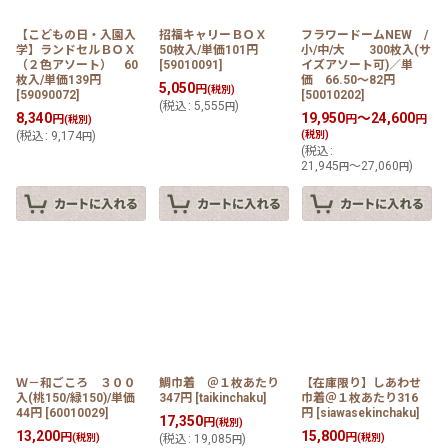
【こどもの日・入園入
招福キャリーＢＯＸ
フラワードームNEW /
学】ランドセルＢＯＸ
50枚入/単価101円
小/中/大 300枚入(サ
（２色アソート） 60
[
59010091
]
イズアソート可)／単
枚入/単価139円
価 66.50〜82円
5,050
円
(税別)
[
59090072
]
[
50010202
]
(
税込
:
5,555
)
円
8,340
19,950
～24,600
円
円
円
(税別)
(
税込
:
9,174
)
(税別)
円
(
税込
:
21,945
～27,060
)
円
円
Ｗ－和ごころ ３００
鯛巾着 ＠１枚あたり
【在庫限り】しあわせ
入(桃150/緑150)/単価
347円
[
taikinchaku
]
巾着＠１枚あたり316
44円
[
60010029
]
円
[
siawasekinchaku
]
17,350
円
(税別)
13,200
15,800
円
円
(税別)
(
税込
:
19,085
)
(税別)
円