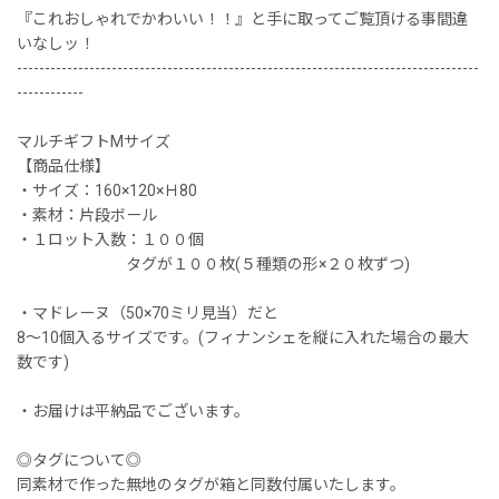
『これおしゃれでかわいい！！』と手に取ってご覧頂ける事間違
いなしッ！
-----------------------------------------------------------------------------------
------------
マルチギフトMサイズ
【商品仕様】
・サイズ：160×120×Ｈ80
・素材：片段ボール
・１ロット入数：１００個
タグが１００枚(５種類の形×２０枚ずつ)
・マドレーヌ（50×70ミリ見当）だと
8〜10個入るサイズです。(フィナンシェを縦に入れた場合の最大
数です)
・お届けは平納品でございます。
◎タグについて◎
同素材で作った無地のタグが箱と同数付属いたします。