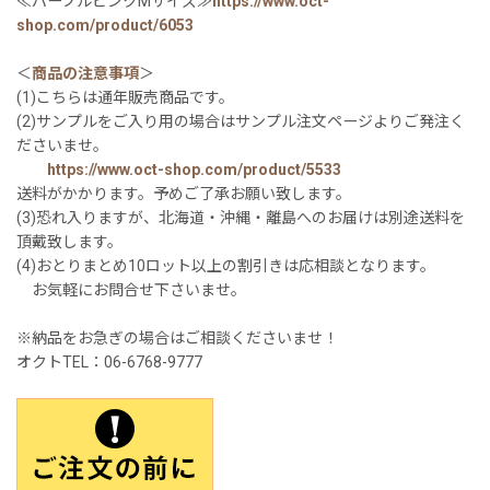
≪パープルピンクMサイズ≫
https://www.oct-
shop.com/product/6053
＜
商品の注意事項
＞
(1)こちらは通年販売商品です。
(2)サンプルをご入り用の場合はサンプル注文ページよりご発注く
ださいませ。
https://www.oct-shop.com/product/5533
送料がかかります。予めご了承お願い致します。
(3)恐れ入りますが、北海道・沖縄・離島へのお届けは別途送料を
頂戴致します。
(4)おとりまとめ10ロット以上の割引きは応相談となります。
お気軽にお問合せ下さいませ。
※納品をお急ぎの場合はご相談くださいませ！
オクトTEL：06-6768-9777