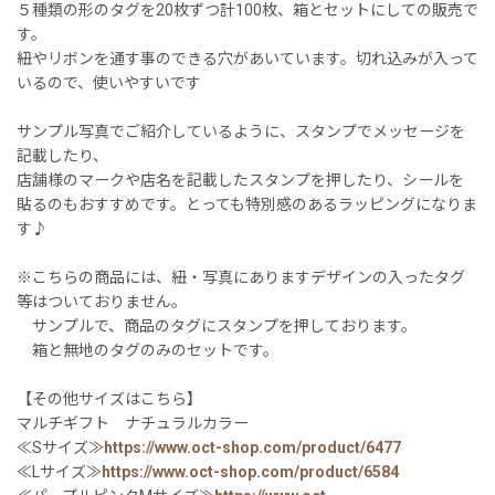
５種類の形のタグを20枚ずつ計100枚、箱とセットにしての販売で
す。
紐やリボンを通す事のできる穴があいています。切れ込みが入って
いるので、使いやすいです
サンプル写真でご紹介しているように、スタンプでメッセージを
記載したり、
店舗様のマークや店名を記載したスタンプを押したり、シールを
貼るのもおすすめです。とっても特別感のあるラッピングになりま
す♪
※こちらの商品には、紐・写真にありますデザインの入ったタグ
等はついておりません。
サンプルで、商品のタグにスタンプを押しております。
箱と無地のタグのみのセットです。
【その他サイズはこちら】
マルチギフト ナチュラルカラー
≪Sサイズ≫
https://www.oct-shop.com/product/6477
≪Lサイズ≫
https://www.oct-shop.com/product/6584