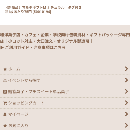
《新商品》マルチギフトM ナチュラル タグ付き
＠1枚あたり75円
[
50010194
]
和洋菓子店・カフェ・企業・学校向け包装資材・ギフトパッケージ専門
店｜小ロット対応・大口注文・オリジナル製造可｜
▶ ご利用ガイド・注意事項はこちら
ホーム
イベントから探す
贈答菓子・プチスイート単品菓子
ショッピングカート
マイページ
お気に入り