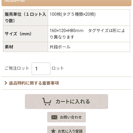
販売単位（１ロット入
100枚(タグ５種類×20枚)
り数）
160×120×H80ｍｍ タグサイズは形によ
サイズ（ｍｍ）
り異なります
素材
片段ボール
ご発注ロット
:
ロット
返品特約に関する重要事項