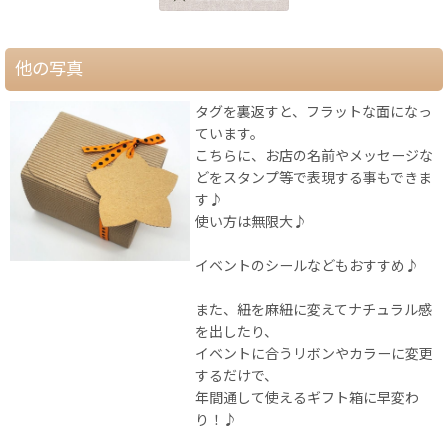
他の写真
タグを裏返すと、フラットな面になっ
ています。
こちらに、お店の名前やメッセージな
どをスタンプ等で表現する事もできま
す♪
使い方は無限大♪
イベントのシールなどもおすすめ♪
また、紐を麻紐に変えてナチュラル感
を出したり、
イベントに合うリボンやカラーに変更
するだけで、
年間通して使えるギフト箱に早変わ
り！♪