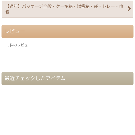
【通年】パッケージ全般・ケーキ箱・贈答箱・袋・トレー・巾
着
レビュー
0
件のレビュー
最近チェックしたアイテム