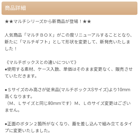
商品詳細
★★マルチシリーズから新商品が登場！★★
人気商品「マルチＢＯＸ」がこの度リニューアルすることとなり、
新たに「マルチギフト」として形状を変更して、新発売いたしま
した！
《マルチボックスとの違いについて》
●使用する素材、ケース入数、単価はそのまま変更なく、販売させ
ていただきます。
●Ｓサイズのみ高さが従来品(マルチボックスSサイズ)より10mm
高くなります。
（Ｍ、Ｌサイズと同じ80mmです）Ｍ、Ｌのサイズ変更はござい
ません。
●正面のボタン２箇所がなくなり、蓋を差し込んで組み立てるタイ
プに変更いたしました。