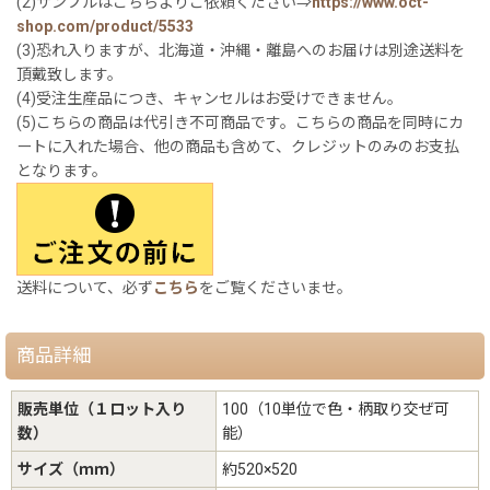
(2)サンプルはこちらよりご依頼ください⇒
https://www.oct-
shop.com/product/5533
(3)恐れ入りますが、北海道・沖縄・離島へのお届けは別途送料を
頂戴致します。
(4)受注生産品につき、キャンセルはお受けできません。
(5)こちらの商品は代引き不可商品です。こちらの商品を同時にカ
ートに入れた場合、他の商品も含めて、クレジットのみのお支払
となります。
送料について、必ず
こちら
をご覧くださいませ。
商品詳細
販売単位（１ロット入り
100（10単位で色・柄取り交ぜ可
数）
能）
サイズ（ｍｍ）
約520×520