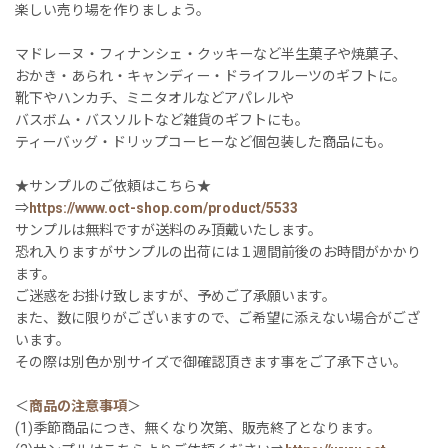
楽しい売り場を作りましょう。
マドレーヌ・フィナンシェ・クッキーなど半生菓子や焼菓子、
おかき・あられ・キャンディー・ドライフルーツのギフトに。
靴下やハンカチ、ミニタオルなどアパレルや
バスボム・バスソルトなど雑貨のギフトにも。
ティーバッグ・ドリップコーヒーなど個包装した商品にも。
★サンプルのご依頼はこちら★
⇒
https://www.oct-shop.com/product/5533
サンプルは無料ですが送料のみ頂戴いたします。
恐れ入りますがサンプルの出荷には１週間前後のお時間がかかり
ます。
ご迷惑をお掛け致しますが、予めご了承願います。
また、数に限りがございますので、ご希望に添えない場合がござ
います。
その際は別色か別サイズで御確認頂きます事をご了承下さい。
＜
商品の注意事項
＞
(1)季節商品につき、無くなり次第、販売終了となります。