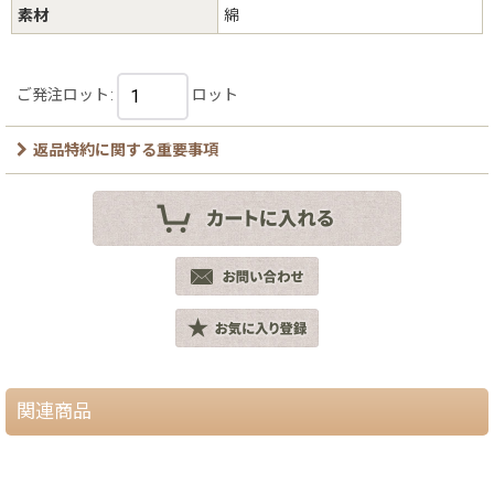
素材
綿
ご発注ロット
:
ロット
返品特約に関する重要事項
関連商品