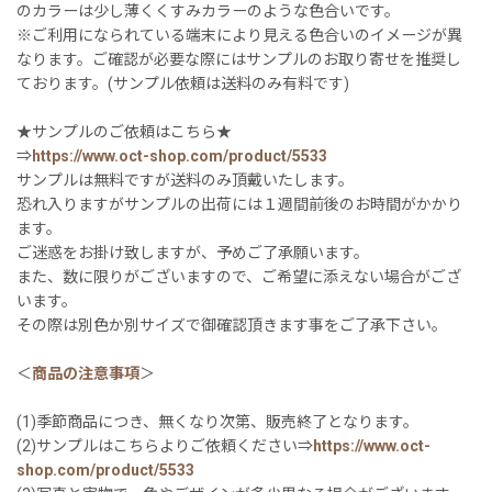
のカラーは少し薄くくすみカラーのような色合いです。
※ご利用になられている端末により見える色合いのイメージが異
なります。ご確認が必要な際にはサンプルのお取り寄せを推奨し
ております。(サンプル依頼は送料のみ有料です)
★サンプルのご依頼はこちら★
⇒
https://www.oct-shop.com/product/5533
サンプルは無料ですが送料のみ頂戴いたします。
恐れ入りますがサンプルの出荷には１週間前後のお時間がかかり
ます。
ご迷惑をお掛け致しますが、予めご了承願います。
また、数に限りがございますので、ご希望に添えない場合がござ
います。
その際は別色か別サイズで御確認頂きます事をご了承下さい。
＜
商品の注意事項
＞
(1)季節商品につき、無くなり次第、販売終了となります。
(2)サンプルはこちらよりご依頼ください⇒
https://www.oct-
shop.com/product/5533