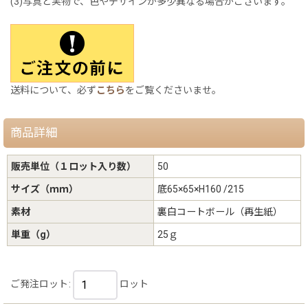
(3)写真と実物で、色やデザインが多少異なる場合がございます。
送料について、必ず
こちら
をご覧くださいませ。
商品詳細
販売単位（１ロット入り数）
50
サイズ（ｍｍ）
底65×65×H160 /215
素材
裏白コートボール（再生紙）
単重（g）
25ｇ
ご発注ロット
:
ロット