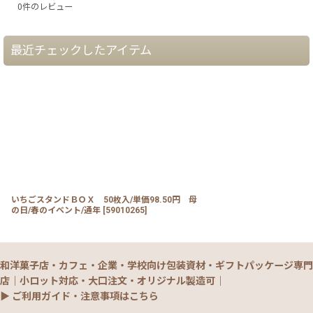
0
件のレビュー
最近チェックしたアイテム
いちごスタンドＢＯＸ 50枚入/単価98.50円 母
の日/春のイベント/通年
[
59010265
]
和洋菓子店・カフェ・企業・学校向け包装資材・ギフトパッケージ専門
店｜小ロット対応・大口注文・オリジナル製造可｜
▶ ご利用ガイド・注意事項はこちら