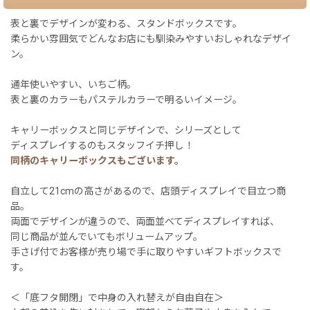
表と裏でデザインが変わる、スタンドボックスです。
柔らかい雰囲気でどんなお店にも馴染みやすいおしゃれなデザイ
ン。
通年使いやすい、いちご柄。
表と裏のカラーもパステルカラーで明るいイメージ。
キャリーボックスと同じデザインで、シリーズとして
ディスプレイするのもスタッフイチ押し！
同柄のキャリーボックスもございます。
自立して21cmの高さがあるので、店頭ディスプレイで目立つ商
品。
両面でデザインが違うので、両面並べてディスプレイすれば、
同じ商品が並んでいてもボリュームアップ。
手さげ付でお客様が売り場で手に取りやすいギフトボックスで
す。
＜「底フタ開閉」で中身の入れ替えが自由自在＞