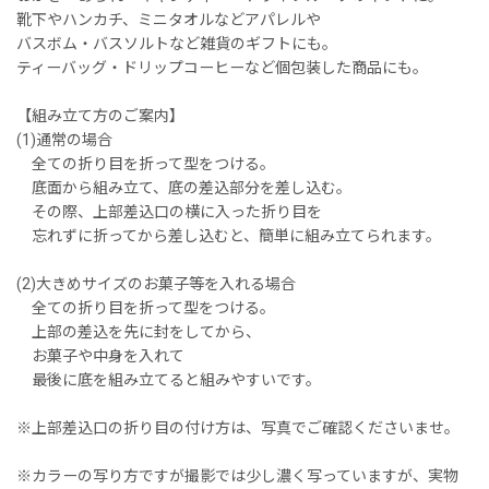
靴下やハンカチ、ミニタオルなどアパレルや
バスボム・バスソルトなど雑貨のギフトにも。
ティーバッグ・ドリップコーヒーなど個包装した商品にも。
【組み立て方のご案内】
(1)通常の場合
全ての折り目を折って型をつける。
底面から組み立て、底の差込部分を差し込む。
その際、上部差込口の横に入った折り目を
忘れずに折ってから差し込むと、簡単に組み立てられます。
(2)大きめサイズのお菓子等を入れる場合
全ての折り目を折って型をつける。
上部の差込を先に封をしてから、
お菓子や中身を入れて
最後に底を組み立てると組みやすいです。
※上部差込口の折り目の付け方は、写真でご確認くださいませ。
※カラーの写り方ですが撮影では少し濃く写っていますが、実物