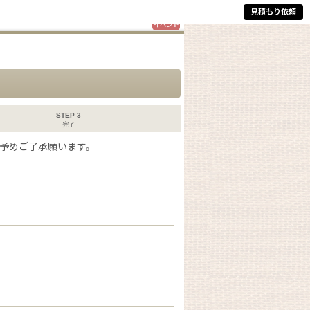
見積もり依頼
イベント
STEP 3
完了
予めご了承願います。