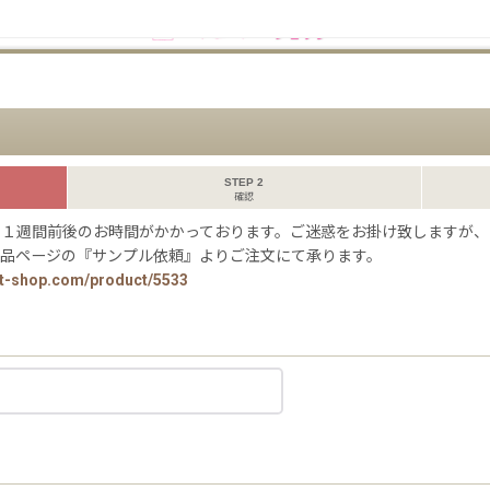
STEP 2
確認
に１週間前後のお時間がかかっております。ご迷惑をお掛け致しますが、
商品ページの『サンプル依頼』よりご注文にて承ります。
ct-shop.com/product/5533