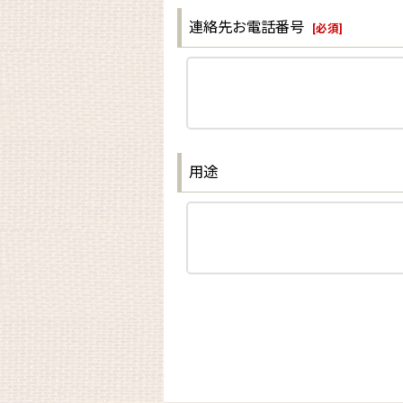
連絡先お電話番号
[
必須
]
用途