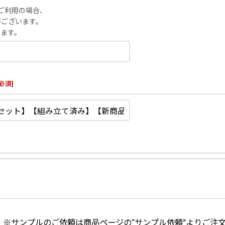
ルをご利用の場合、
がございます。
します。
必須
]
※サンプルのご依頼は商品ページの“サンプル依頼”よりご注