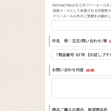
Hotmail,Yahooなどのフリーメー
迷惑メールとして処理される可能性
フリーメール以外のご登録をお勧め
件名 例：注文/問い合わせ/等
[
お問い合わせ内容
[
必須
]
商品ご購入の場合、希望商品名 