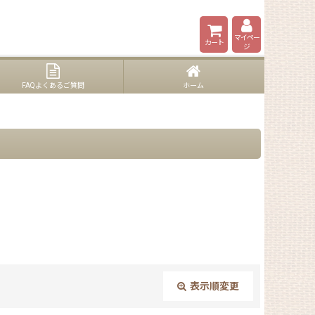
マイペー
カート
ジ
FAQよくあるご質問
ホーム
表示順変更
閉じる