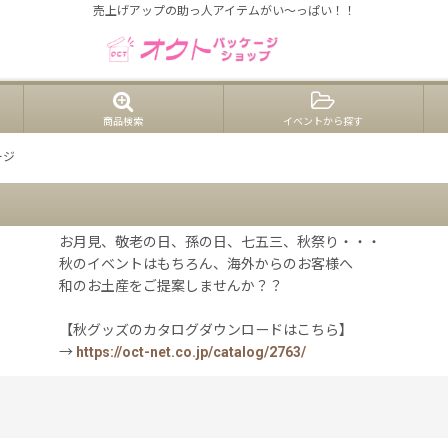
売上げアップの助っ人アイテムがい〜っぱい！！
商品検索
イベントから探す
ージ
お月見、敬老の日、孫の日、七五三、秋祭り・・・
秋のイベントはもちろん、海外からのお客様へ
和のお土産をご提案しませんか？？
【秋グッズのカタログダウンロードはこちら】
→
https://oct-net.co.jp/catalog/2763/