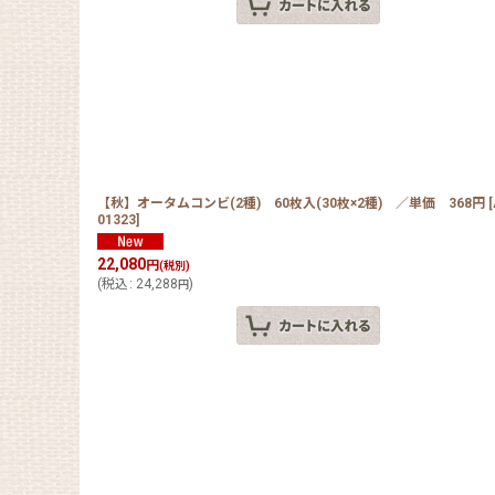
【秋】オータムコンビ(2種) 60枚入(30枚×2種) ／単価 368円
[
01323
]
22,080
円
(税別)
(
税込
:
24,288
)
円