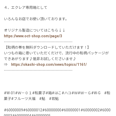
４、エクレア専用箱として
いろんなお店でお使い頂いております。
オリジナル製造についてはこちら↓↓
https://www.oct-shop.com/page/3
-----------------------------------------------------
【和柄の帯を無料ダウンロードしていただけます！】
いつもの箱に巻いていただくだけで、流行中の和柄パッケージが
できあがります♪是非お試しくださいませ♪
⇒
https://okashi-shop.com/news/topics/1161/
-----------------------------------------------------
#W-01#Ｗ－０１#和菓子#箱#はこ#ハコ#Ｗ#Ｗ－Ｇ#W-G #和
菓子#フルーツ大福 #鮎 #若鮎
#60000009#60000012#60000000#60000001#60000002#6000
0003#60000004#60000005