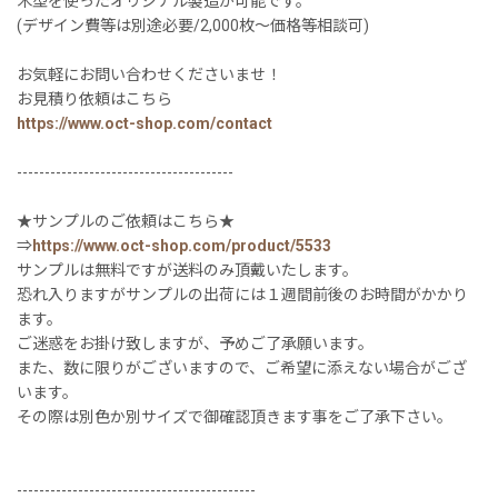
木型を使ったオリジナル製造が可能です。
(デザイン費等は別途必要/2,000枚〜価格等相談可)
お気軽にお問い合わせくださいませ！
お見積り依頼はこちら
https://www.oct-shop.com/contact
---------------------------------------
★サンプルのご依頼はこちら★
⇒
https://www.oct-shop.com/product/5533
サンプルは無料ですが送料のみ頂戴いたします。
恐れ入りますがサンプルの出荷には１週間前後のお時間がかかり
ます。
ご迷惑をお掛け致しますが、予めご了承願います。
また、数に限りがございますので、ご希望に添えない場合がござ
います。
その際は別色か別サイズで御確認頂きます事をご了承下さい。
-------------------------------------------