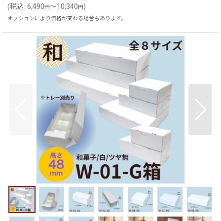
(
税込
:
6,490
～10,340
)
円
円
オプションにより価格が変わる場合もあります。