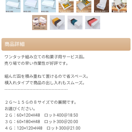
商品詳細
ワンタッチ組み立ての和菓子用サービス函。
売り場での早い作業性が好評です。
組んだ函を積み重ねて置けるので省スペース。
横入れタイプで商品の出し入れもスムーズ。
-------------------------------------------
２Ｇ〜１５Ｇの８サイズでの展開です。
お選びください。
２Ｇ：60×120×H48 ロット400＠18.50
３Ｇ：60×180×H48 ロット300＠20.00
４Ｇ：120×120×H48 ロット300＠21.00