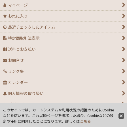
マイページ
お気に入り
最近チェックしたアイテム
特定商取引法表示
送料とお支払い
お問合せ
リンク集
カレンダー
個人情報の取り扱い
ご利用ガイド
このサイトでは、カートシステムや利用状況の把握のためにCookie
などを使います。これ以降ページを遷移した場合、Cookieなどの設
定や使用に同意したことになります。詳しくは
こちら
Copyright
(C) Ｏｃｔ Corporation.
All Rights Reserved.