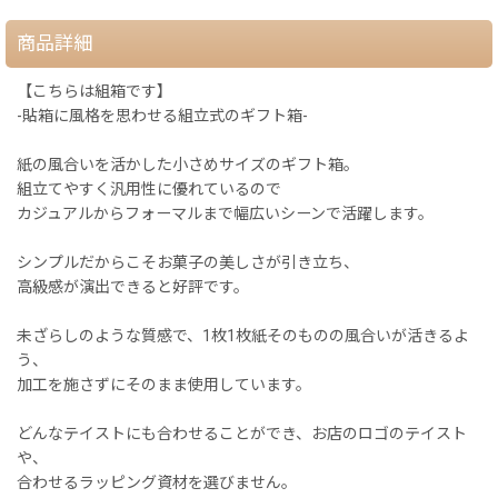
商品詳細
【こちらは組箱です】
-貼箱に風格を思わせる組立式のギフト箱-
紙の風合いを活かした小さめサイズのギフト箱。
組立てやすく汎用性に優れているので
カジュアルからフォーマルまで幅広いシーンで活躍します。
シンプルだからこそお菓子の美しさが引き立ち、
高級感が演出できると好評です。
未ざらしのような質感で、1枚1枚紙そのものの風合いが活きるよ
う、
加工を施さずにそのまま使用しています。
どんなテイストにも合わせることができ、お店のロゴのテイスト
や、
合わせるラッピング資材を選びません。