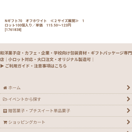
Nギフト70 オフホワイト ≪２サイズ展開≫ 1
ロット100個入り／単価 115.50〜123円
[
1761838
]
和洋菓子店・カフェ・企業・学校向け包装資材・ギフトパッケージ専門
店｜小ロット対応・大口注文・オリジナル製造可｜
▶ ご利用ガイド・注意事項はこちら
ホーム
イベントから探す
贈答菓子・プチスイート単品菓子
ショッピングカート