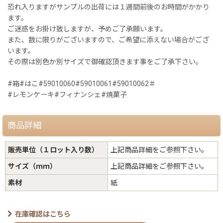
恐れ入りますがサンプルの出荷には１週間前後のお時間がかかり
ます。
ご迷惑をお掛け致しますが、予めご了承願います。
また、数に限りがございますので、ご希望に添えない場合がござ
います。
その際は別色か別サイズで御確認頂きます事をご了承下さい。
#箱#はこ#59010060#59010061#59010062＃
#レモンケーキ#フィナンシェ#焼菓子
商品詳細
販売単位（１ロット入り数）
上記商品詳細をご参照下さい。
サイズ（ｍｍ）
上記商品詳細をご参照下さい。
素材
紙
在庫確認はこちら