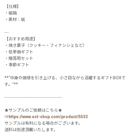
【仕様】
・組箱
・素材：紙
---
【おすすめ用途】
・焼き菓子（クッキー・フィナンシェなど）
・低単価ギフト
・贈答用セット
・季節ギフト
**“中身の価値を引き上げる、小さ目ながら活躍するギフトBOXで
す。”**
---------------------------------------
★サンプルのご依頼はこちら★
⇒
https://www.oct-shop.com/product/5533
サンプルは有料になる場合がございます。
送料は別途頂戴いたします。