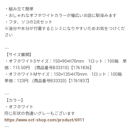
・組み立て簡単
・おしゃれなオフホワイトカラーが幅広いお店に馴染みます
・フタ、ソコの2点セット
※油分や水分が付着するとシミになりやすいためお気をつけくだ
さい
---
【サイズ展開】
・オフホワイトSサイズ：150×90×H70mm 1ロット：100箱 単
価：115.50円 (商品番号B33310)【1761836】
・オフホワイトMサイズ：150×135×H70mm 1ロット：100箱
単価：123円 (商品番号B33320)【1761837】
---
【カラー】
・オフホワイト
同じ形状の色違いグレーもございます
https://www.oct-shop.com/product/6911
---