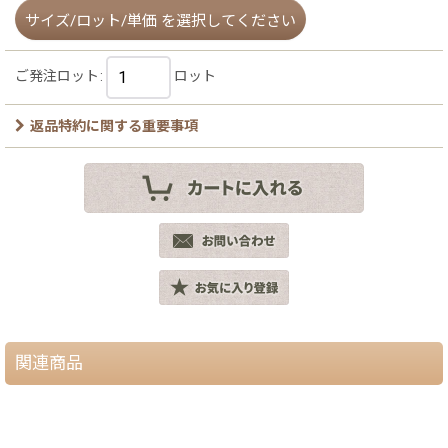
サイズ/ロット/単価
を選択してください
ご発注ロット
:
ロット
返品特約に関する重要事項
関連商品