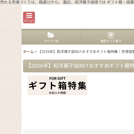
売れる売場づくりは、箱選びから。 最近、和洋菓子店様では ギフト箱・焼菓
メニュー
カテゴリ別
贈答ギフト菓子
ホーム
>
【2026年】和洋菓子店向けおすすめギフト箱特集｜売場提
【2026年】和洋菓子店向けおすすめギフト箱