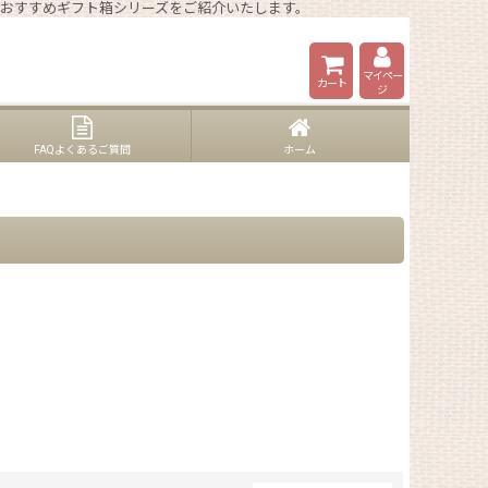
6年おすすめギフト箱シリーズをご紹介いたします。
マイペー
カート
ジ
FAQよくあるご質問
ホーム