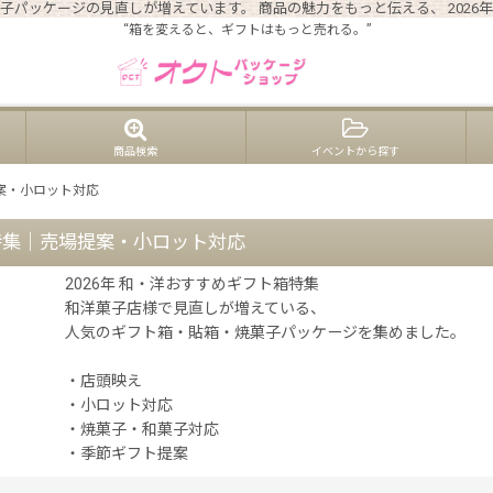
子パッケージの見直しが増えています。 商品の魅力をもっと伝える、 202
“箱を変えると、ギフトはもっと売れる。”
商品検索
イベントから探す
案・小ロット対応
特集｜売場提案・小ロット対応
2026年 和・洋おすすめギフト箱特集
和洋菓子店様で見直しが増えている、
人気のギフト箱・貼箱・焼菓子パッケージを集めました。
・店頭映え
・小ロット対応
・焼菓子・和菓子対応
・季節ギフト提案