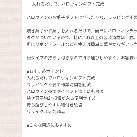
－ 入れるだけで、ハロウィンギフト完成 －
ハロウィンのお菓子ギフトにぴったりな、ラッピング不
焼き菓子やお菓子を入れるだけで、簡単にハロウィンラ
タグがついているので、特にこれ以上の包装資材は不要
更にリボン・シールなどを使えば簡単に華やかなギフト
紐タイプの持ち手付きなので持ち運びしやすく、お客様
■おすすめポイント
入れるだけでハロウィンギフト完成
ラッピング不要で作業時間を削減
ハロウィン売場やイベント演出にも最適
焼き菓子約2〜3個が入る便利サイズ
持ち運びしやすい紐付き紙袋
リサイクル可能商品
■こんな用途におすすめ