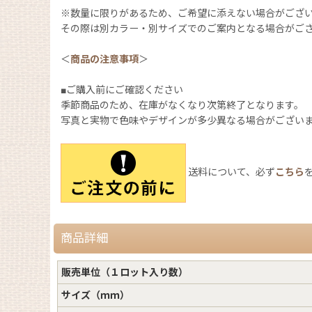
※数量に限りがあるため、ご希望に添えない場合がござ
その際は別カラー・別サイズでのご案内となる場合がご
＜
商品の注意事項
＞
■ご購入前にご確認ください
季節商品のため、在庫がなくなり次第終了となります。
写真と実物で色味やデザインが多少異なる場合がござい
送料について、必ず
こちら
商品詳細
販売単位（１ロット入り数）
サイズ（ｍｍ）