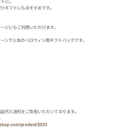
フトに。
配りギフトにもおすすめです。
ケージにもご利用いただけます。
シーンで人気のハロウィン用ギフトバッグです。
商品代と送料をご負担いただいております。
。
t-shop.com/product/5533