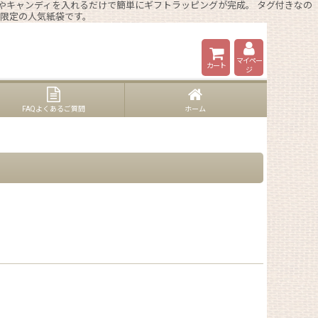
やキャンディを入れるだけで簡単にギフトラッピングが完成。 タグ付きなの
ン限定の人気紙袋です。
マイペー
カート
ジ
FAQよくあるご質問
ホーム