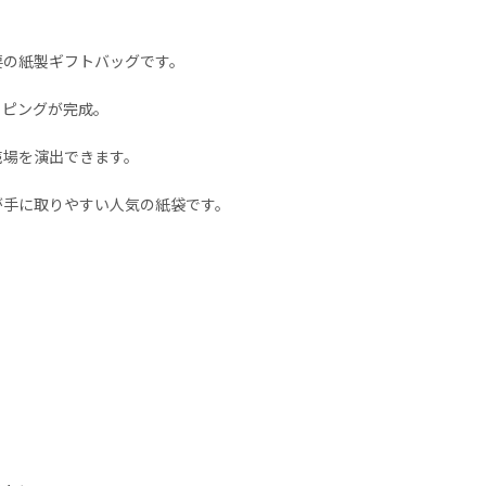
要の紙製ギフトバッグです。
ッピングが完成。
。
売場を演出できます。
が手に取りやすい人気の紙袋です。