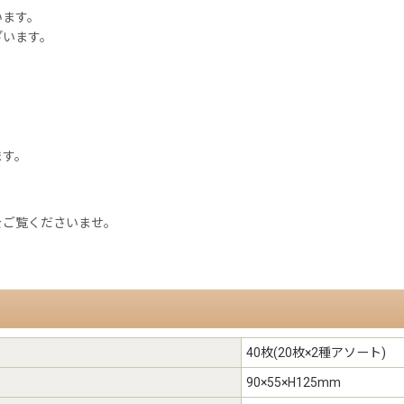
います。
ざいます。
ます。
をご覧くださいませ。
40枚(20枚×2種アソート)
90×55×H125mm