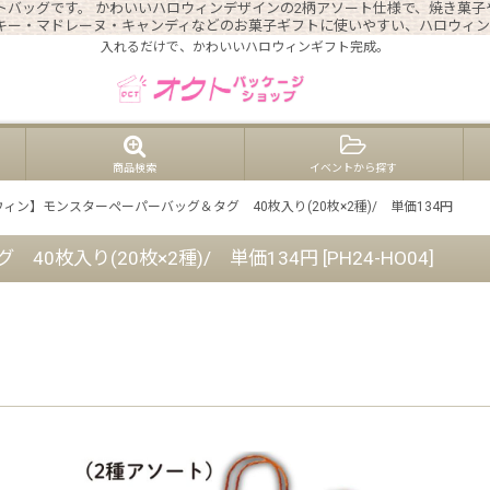
バッグです。 かわいいハロウィンデザインの2柄アソート仕様で、焼き菓子
ッキー・マドレーヌ・キャンディなどのお菓子ギフトに使いやすい、ハロウィ
入れるだけで、かわいいハロウィンギフト完成。
商品検索
イベントから探す
ィン】モンスターペーパーバッグ＆タグ 40枚入り(20枚×2種)/ 単価134円
0枚入り(20枚×2種)/ 単価134円
[
PH24-HO04
]