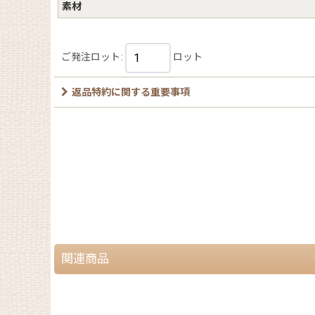
素材
ご発注ロット
:
ロット
返品特約に関する重要事項
関連商品