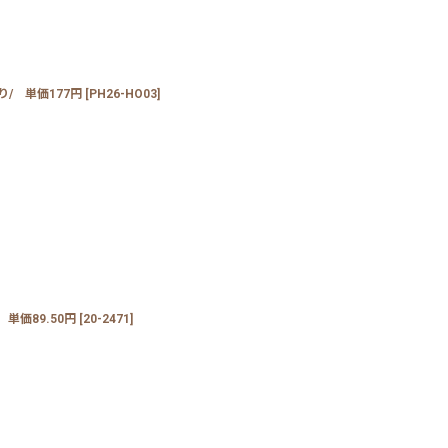
/ 単価177円
[
PH26-HO03
]
単価89.50円
[
20-2471
]