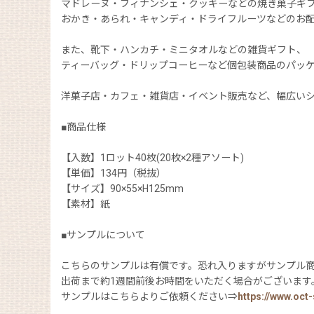
マドレーヌ・フィナンシェ・クッキーなどの焼き菓子ギ
おかき・あられ・キャンディ・ドライフルーツなどのお
また、靴下・ハンカチ・ミニタオルなどの雑貨ギフト、
ティーバッグ・ドリップコーヒーなど個包装商品のパッ
洋菓子店・カフェ・雑貨店・イベント販売など、幅広い
■商品仕様
【入数】1ロット40枚(20枚×2種アソート)
【単価】134円（税抜）
【サイズ】90×55×H125mm
【素材】紙
■サンプルについて
こちらのサンプルは有償です。恐れ入りますがサンプル
出荷まで約1週間前後お時間をいただく場合がございます
サンプルはこちらよりご依頼ください⇒
https://www.oc