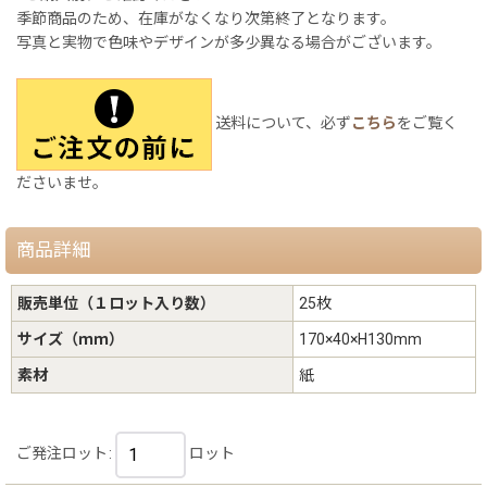
季節商品のため、在庫がなくなり次第終了となります。
写真と実物で色味やデザインが多少異なる場合がございます。
送料について、必ず
こちら
をご覧く
ださいませ。
商品詳細
販売単位（１ロット入り数）
25枚
サイズ（ｍｍ）
170×40×H130mm
素材
紙
ご発注ロット
:
ロット