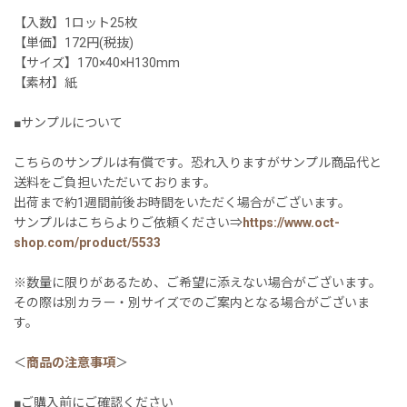
【入数】1ロット25枚
【単価】172円(税抜)
【サイズ】170×40×H130mm
【素材】紙
■サンプルについて
こちらのサンプルは有償です。恐れ入りますがサンプル商品代と
送料をご負担いただいております。
出荷まで約1週間前後お時間をいただく場合がございます。
サンプルはこちらよりご依頼ください⇒
https://www.oct-
shop.com/product/5533
※数量に限りがあるため、ご希望に添えない場合がございます。
その際は別カラー・別サイズでのご案内となる場合がございま
す。
＜
商品の注意事項
＞
■ご購入前にご確認ください