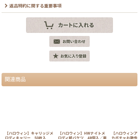
返品特約に関する重要事項
関連商品
【ハロウィン】キャリッジメ
【ハロウィン】HWナイトメ
【ハロウィンア
ロディキャリー 50枚入
ロディ紙バケツ 48個入／単
カボチャお散歩