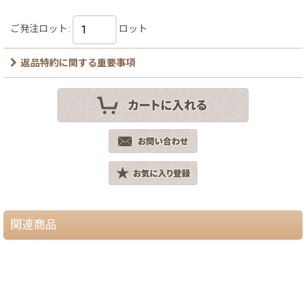
ご発注ロット
:
ロット
返品特約に関する重要事項
関連商品