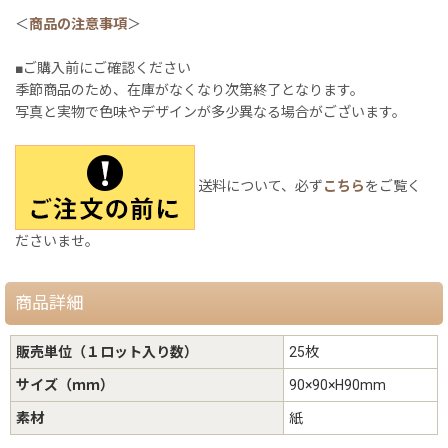
＜
商品の注意事項
＞
■ご購入前にご確認ください
季節商品のため、在庫がなくなり次第終了となります。
写真と実物で色味やデザインが多少異なる場合がございます。
送料について、必ず
こちら
をご覧く
ださいませ。
商品詳細
販売単位（１ロット入り数）
25枚
サイズ（ｍｍ）
90×90×H90mm
素材
紙