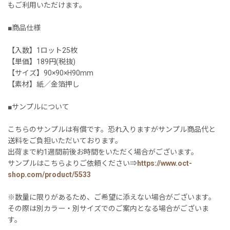
もご利用いただけます。
■商品仕様
【入数】1ロット25枚
【単価】189円(税抜)
【サイズ】90×90×H90mm
【素材】紙／金箔押し
■サンプルについて
こちらのサンプルは有償です。恐れ入りますがサンプル商品代と
送料をご負担いただいております。
出荷まで約1週間前後お時間をいただく場合がございます。
サンプルはこちらよりご依頼ください⇒
https://www.oct-
shop.com/product/5533
※数量に限りがあるため、ご希望に添えない場合がございます。
その際は別カラー・別サイズでのご案内となる場合がございま
す。