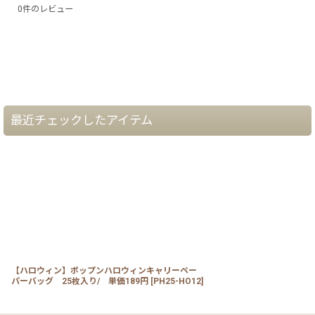
0
件のレビュー
最近チェックしたアイテム
【ハロウィン】ポップンハロウィンキャリーペー
パーバッグ 25枚入り/ 単価189円
[
PH25-HO12
]