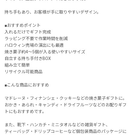
持ち手もあり、お客様が手に取りやすいデザイン。
■おすすめポイント
入れるだけでギフト完成
ラッピング不要で作業時間を削減
ハロウィン売場の演出にも最適
焼き菓子約4〜5個が入る使いやすいサイズ
自立する持ち手付きBOX
組み立て簡単
リサイクル可能商品
■こんな商品におすすめ
マドレーヌ・フィナンシェ・クッキーなどの焼き菓子ギフトに。
おかき・あられ・キャンディ・ドライフルーツなどのお配りギフ
トにもおすすめです。
また、靴下・ハンカチ・ミニタオルなどの雑貨ギフト、
ティーバッグ・ドリップコーヒーなど個包装商品のパッケージに