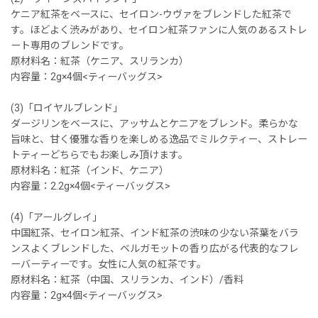
ケニア紅茶をベースに、セイロン-ウヴァをブレンドした紅茶で
す。ほどよく渋みがあり、セイロン紅茶ファンに人気のあるストレ
ート専用のブレンドです。
原材料名：紅茶（ケニア、スリランカ）
内容量：2g×4個<ティーバッグス>
(3)「ロイヤルブレンド」
ダージリンをベースに、アッサムとケニアをブレンド。柔らかな
旨味と、甘く優雅な香りを楽しめる逸品でミルクティー、ストレー
トティーどちらでもお楽しみ頂けます。
原材料名：紅茶（インド、ケニア）
内容量：2.2g×4個<ティーバッグス>
(4)「アールグレイ」
中国紅茶、セイロン紅茶、インド紅茶の渋味の少ない茶葉をバラ
ンスよくブレンドした、ベルガモットの香り広がる代表的なフレ
ーバーティーです。女性に人気の紅茶です。
原材料名：紅茶（中国、スリランカ、インド）/香料
内容量：2g×4個<ティーバッグス>