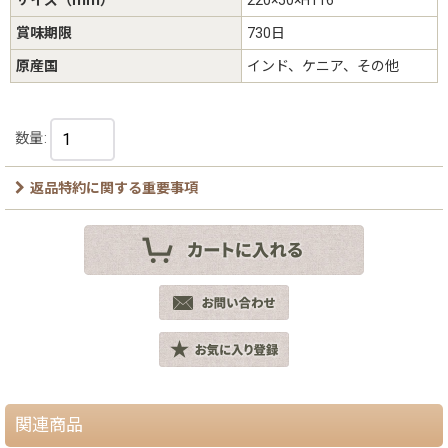
賞味期限
730日
原産国
インド、ケニア、その他
数量
:
返品特約に関する重要事項
関連商品