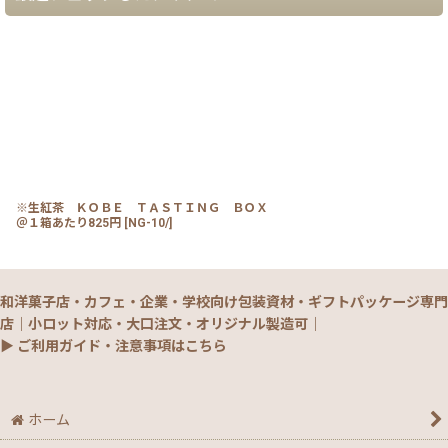
※生紅茶 ＫＯＢＥ ＴＡＳＴＩＮＧ ＢＯＸ
＠１箱あたり825円
[
NG-10/
]
和洋菓子店・カフェ・企業・学校向け包装資材・ギフトパッケージ専門
店｜小ロット対応・大口注文・オリジナル製造可｜
▶ ご利用ガイド・注意事項はこちら
ホーム