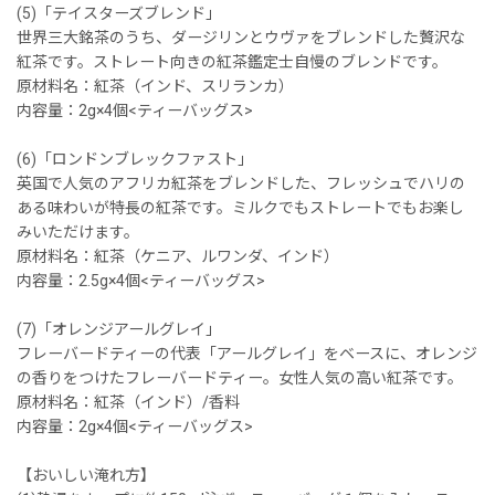
(5)「テイスターズブレンド」
世界三大銘茶のうち、ダージリンとウヴァをブレンドした贅沢な
紅茶です。ストレート向きの紅茶鑑定士自慢のブレンドです。
原材料名：紅茶（インド、スリランカ）
内容量：2g×4個<ティーバッグス>
(6)「ロンドンブレックファスト」
英国で人気のアフリカ紅茶をブレンドした、フレッシュでハリの
ある味わいが特長の紅茶です。ミルクでもストレートでもお楽し
みいただけます。
原材料名：紅茶（ケニア、ルワンダ、インド）
内容量：2.5g×4個<ティーバッグス>
(7)「オレンジアールグレイ」
フレーバードティーの代表「アールグレイ」をベースに、オレンジ
の香りをつけたフレーバードティー。女性人気の高い紅茶です。
原材料名：紅茶（インド）/香料
内容量：2g×4個<ティーバッグス>
【おいしい淹れ方】