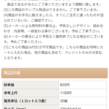
食品であるがゆえにご了承くださいますよう御願い致します。
(3)この商品のサンプル発送はできません。ご了承下さいませ。
(4)商品がお手元に届きましたら、すぐにご注文と違ったものが送
られていないか、ご確認下さい。
(5)メーカーによる原材料の都合上、予告なしにデザイン、詰め合
わせ 内容等、一部変わる事がございます。予めご了承下さい。
(6)メーカーの都合により予告なく販売終了になる場合がございま
す。予めご了承ください。
(7)こちらの商品は代引き不可商品です。こちらの商品を同時にカ
ートに入れた場合、他の商品も含めて、クレジットのみのお支払
となります。
商品詳細
卸単価
825円
参考上代
1100円
販売単位（１ロット入り数）
20箱
サイズ（ｍｍ）
220×50×H116