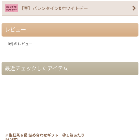
【春】バレンタイン&ホワイトデー
レビュー
0
件のレビュー
最近チェックしたアイテム
※生紅茶６種 詰め合わせギフト ＠１箱あたり