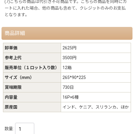
(7)こちらの商品は代引き不可商品です。こちらの商品を同時にカ
ートに入れた場合、他の商品も含めて、クレジットのみのお支払
となります。
商品詳細
卸単価
2625円
参考上代
3500円
販売単位（１ロット入り数）
12箱
サイズ（ｍｍ）
265*90*225
賞味期限
730日
内容量
16P×6種
原産国
インド、ケニア、スリランカ、ほか
数量
: