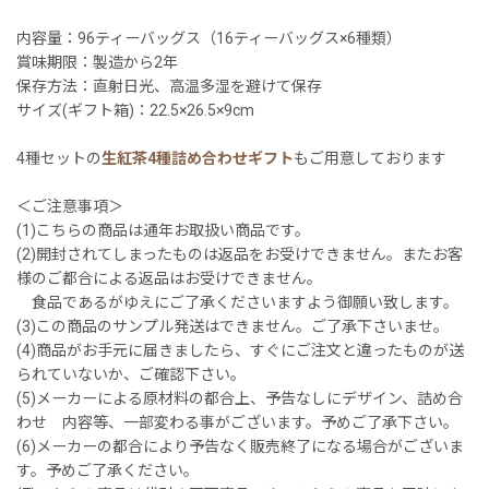
内容量：96ティーバッグス（16ティーバッグス×6種類）
賞味期限：製造から2年
保存方法：直射日光、高温多湿を避けて保存
サイズ(ギフト箱)：22.5×26.5×9cm
4種セットの
生紅茶4種詰め合わせギフト
もご用意しております
＜ご注意事項＞
(1)こちらの商品は通年お取扱い商品です。
(2)開封されてしまったものは返品をお受けできません。またお客
様のご都合による返品はお受けできません。
食品であるがゆえにご了承くださいますよう御願い致します。
(3)この商品のサンプル発送はできません。ご了承下さいませ。
(4)商品がお手元に届きましたら、すぐにご注文と違ったものが送
られていないか、ご確認下さい。
(5)メーカーによる原材料の都合上、予告なしにデザイン、詰め合
わせ 内容等、一部変わる事がございます。予めご了承下さい。
(6)メーカーの都合により予告なく販売終了になる場合がございま
す。予めご了承ください。