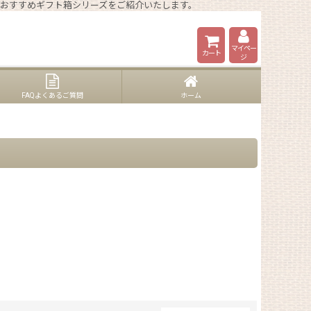
6年おすすめギフト箱シリーズをご紹介いたします。
マイペー
カート
ジ
FAQよくあるご質問
ホーム