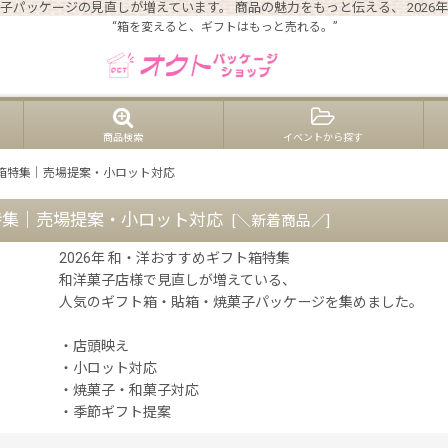
子パッケージの見直しが増えています。 商品の魅力をもっと伝える、 202
“箱を変えると、ギフトはもっと売れる。”
商品検索
イベントから探す
ト箱特集｜売場提案・小ロット対応
特集｜売場提案・小ロット対応
[
＼新着商品／
]
2026年 和・洋おすすめギフト箱特集
和洋菓子店様で見直しが増えている、
人気のギフト箱・貼箱・焼菓子パッケージを集めました。
・店頭映え
・小ロット対応
・焼菓子・和菓子対応
・季節ギフト提案