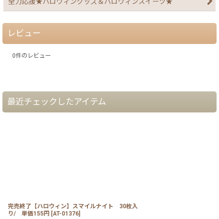
全力応援★ハロウィングッズ＆ハロウィンスイーツ★
レビュー
0
件のレビュー
最近チェックしたアイテム
完売終了【ハロウィン】スマイルナイト 30枚入
り/ 単価155円
[
AT-01376
]