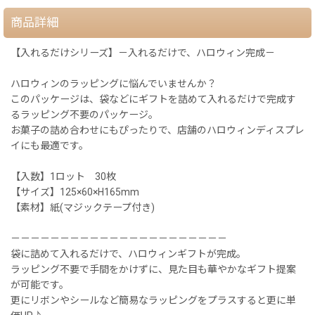
商品詳細
【入れるだけシリーズ】－入れるだけで、ハロウィン完成－
ハロウィンのラッピングに悩んでいませんか？
このパッケージは、袋などにギフトを詰めて入れるだけで完成す
るラッピング不要のパッケージ。
お菓子の詰め合わせにもぴったりで、店舗のハロウィンディスプレ
イにも最適です。
【入数】1ロット 30枚
【サイズ】125×60×H165mm
【素材】紙(マジックテープ付き)
－－－－－－－－－－－－－－－－－－－－－－
袋に詰めて入れるだけで、ハロウィンギフトが完成。
ラッピング不要で手間をかけずに、見た目も華やかなギフト提案
が可能です。
更にリボンやシールなど簡易なラッピングをプラスすると更に単