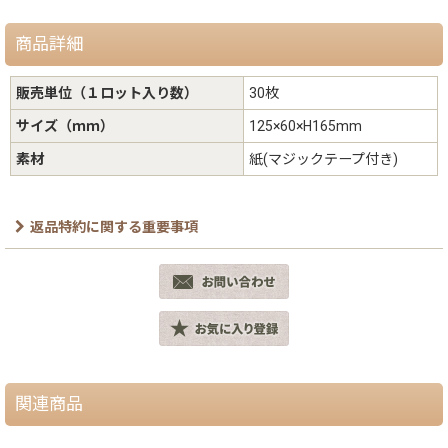
商品詳細
販売単位（１ロット入り数）
30枚
サイズ（ｍｍ）
125×60×H165mm
素材
紙(マジックテープ付き)
返品特約に関する重要事項
関連商品