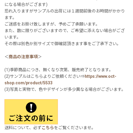
になる場合がござます)
恐れ入りますがサンプルの出荷には１週間前後のお時間がかかり
ます。
ご迷惑をお掛け致しますが、予めご了承願います。
また、数に限りがございますので、ご希望に添えない場合がござ
います。
その際は別色か別サイズで御確認頂きます事をご了承下さい。
＜
商品の注意事項
＞
(1)季節商品につき、無くなり次第、販売終了となります。
(2)サンプルはこちらよりご依頼ください⇒
https://www.oct-
shop.com/product/5533
(3)写真と実物で、色やデザインが多少異なる場合がございます。
送料について、必ず
こちら
をご覧くださいませ。