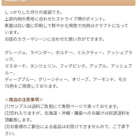
しっかりした作りの紙袋です。
上部内側の表地に合わせたストライプ柄がポイント。
表面は白い面に印刷して鮮やかな発色で内側はクラフトになって
います。
お店のカラーやシーンに合わせた使い方ができます。
グレージュ、ラベンダー、ボルドー、ミルクティー、アッシュブラ
ック、
マスタード、タンジェリン、フィグピンク、アップル、アッシュブ
ルー、
ディープブルー、グリーンティー、オリーブ、アーモンド、モカ
15色をご用意しております。
＜
商品の注意事項
＞
(1)サンプルは送料ご負担にて専用ページで承っております。
(2)恐れ入りますが、北海道・沖縄・離島へのお届けは別途送料を
頂戴致します。
(3)お客様のご都合による返品はお受けできませんので、ご了承下
さい。