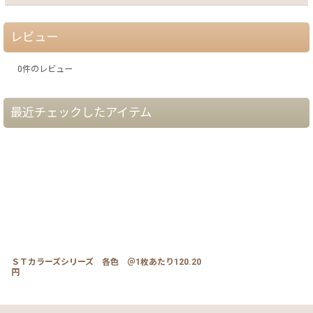
レビュー
0
件のレビュー
最近チェックしたアイテム
ＳＴカラーズシリーズ 各色 ＠1枚あたり120.20
円