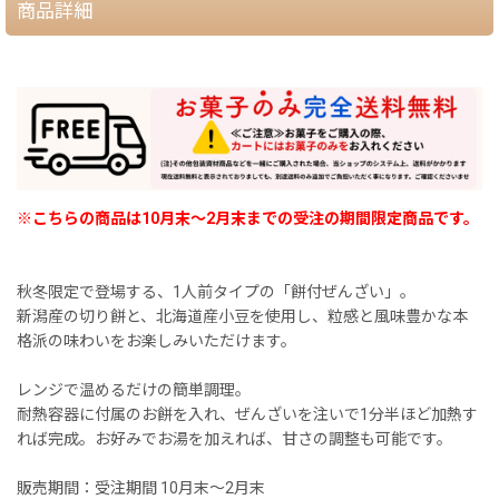
商品詳細
※こちらの商品は10月末〜2月末までの受注の期間限定商品です。
秋冬限定で登場する、1人前タイプの「餅付ぜんざい」。
新潟産の切り餅と、北海道産小豆を使用し、粒感と風味豊かな本
格派の味わいをお楽しみいただけます。
レンジで温めるだけの簡単調理。
耐熱容器に付属のお餅を入れ、ぜんざいを注いで1分半ほど加熱す
れば完成。お好みでお湯を加えれば、甘さの調整も可能です。
販売期間：受注期間 10月末〜2月末