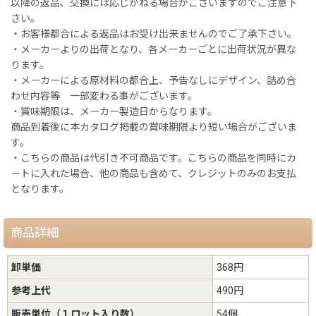
以降の返品、交換には応じかねる場合がございますのでご注意下
さい。
・お客様都合による返品はお受け出来ませんのでご了承下さい。
・メーカーよりの出荷となり、各メーカーごとに出荷状況が異な
ります。
・メーカーによる原材料の都合上、予告なしにデザイン、詰め合
わせ内容等 一部変わる事がございます。
・賞味期限は、メーカー製造日からなります。
商品到着後に本カタログ掲載の賞味期限より短い場合がございま
す。
・こちらの商品は代引き不可商品です。こちらの商品を同時にカ
ートに入れた場合、他の商品も含めて、クレジットのみのお支払
となります。
商品詳細
卸単価
368円
参考上代
490円
販売単位（１ロット入り数）
54個