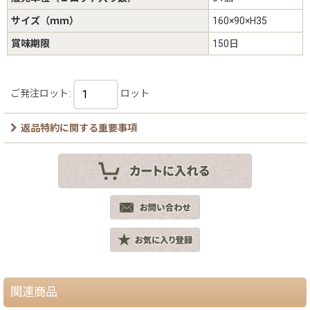
サイズ（ｍｍ）
160×90×H35
賞味期限
150日
ご発注ロット
:
ロット
返品特約に関する重要事項
関連商品