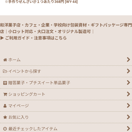
※手作りぜんざい＠１つあたり368円
[
WY-44
]
和洋菓子店・カフェ・企業・学校向け包装資材・ギフトパッケージ専門
店｜小ロット対応・大口注文・オリジナル製造可｜
▶ ご利用ガイド・注意事項はこちら
ホーム
イベントから探す
贈答菓子・プチスイート単品菓子
ショッピングカート
マイページ
お気に入り
最近チェックしたアイテム