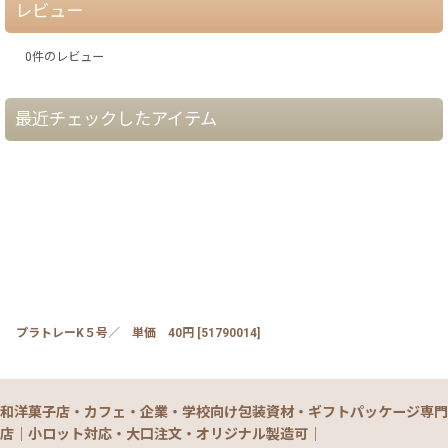
レビュー
0
件のレビュー
最近チェックしたアイテム
プラトレーK５号／ 単価 40円
[
51790014
]
和洋菓子店・カフェ・企業・学校向け包装資材・ギフトパッケージ専門
店｜小ロット対応・大口注文・オリジナル製造可｜