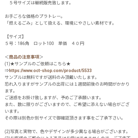
５号サイズは継続販売致します。
お手ごろな価格のプラトレー。
「燃えるごみ」として扱える、環境にやさしい素材です。
【サイズ】
５号：186角 ロット100 単価 ４０円
＜
商品の注意事項
＞
(1)★サンプルのご依頼はこちら★
⇒
https://www.oct-shop.com/product/5533
サンプルは無料ですが送料のみ頂戴いたします。
恐れ入りますがサンプルの出荷には１週間前後のお時間がかかり
ます。
ご迷惑をお掛け致しますが、予めご了承願います。
また、数に限りがございますので、ご希望に添えない場合がござ
います。
その際は別色か別サイズで御確認頂きます事をご了承下さい。
(2)写真と実物で、色やデザインが多少異なる場合がございます。