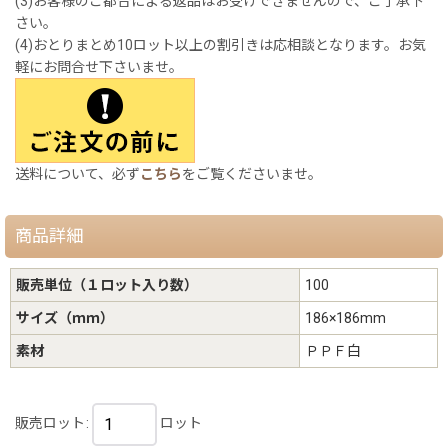
(3)お客様のご都合による返品はお受けできませんので、ご了承下
さい。
(4)おとりまとめ10ロット以上の割引きは応相談となります。お気
軽にお問合せ下さいませ。
送料について、必ず
こちら
をご覧くださいませ。
商品詳細
販売単位（１ロット入り数）
100
サイズ（ｍｍ）
186×186mm
素材
ＰＰＦ白
販売ロット
:
ロット