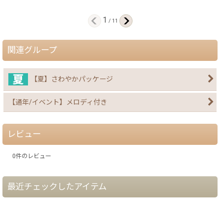
1
/
11
関連グループ
【夏】さわやかパッケージ
【通年/イベント】メロディ付き
レビュー
0
件のレビュー
最近チェックしたアイテム