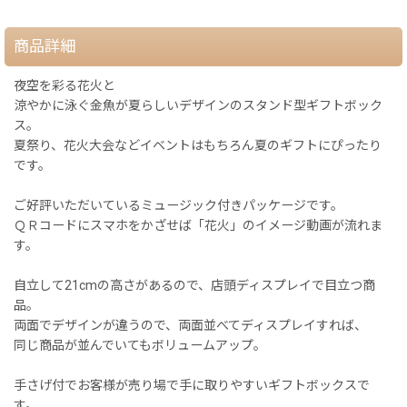
商品詳細
夜空を彩る花火と
涼やかに泳ぐ金魚が夏らしいデザインのスタンド型ギフトボック
ス。
夏祭り、花火大会などイベントはもちろん夏のギフトにぴったり
です。
ご好評いただいているミュージック付きパッケージです。
ＱＲコードにスマホをかざせば「花火」のイメージ動画が流れま
す。
自立して21cmの高さがあるので、店頭ディスプレイで目立つ商
品。
両面でデザインが違うので、両面並べてディスプレイすれば、
同じ商品が並んでいてもボリュームアップ。
手さげ付でお客様が売り場で手に取りやすいギフトボックスで
す。