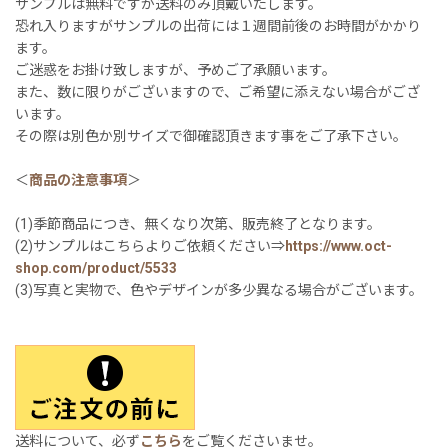
サンプルは無料ですが送料のみ頂戴いたします。
恐れ入りますがサンプルの出荷には１週間前後のお時間がかかり
ます。
ご迷惑をお掛け致しますが、予めご了承願います。
また、数に限りがございますので、ご希望に添えない場合がござ
います。
その際は別色か別サイズで御確認頂きます事をご了承下さい。
＜
商品の注意事項
＞
(1)季節商品につき、無くなり次第、販売終了となります。
(2)サンプルはこちらよりご依頼ください⇒
https://www.oct-
shop.com/product/5533
(3)写真と実物で、色やデザインが多少異なる場合がございます。
送料について、必ず
こちら
をご覧くださいませ。