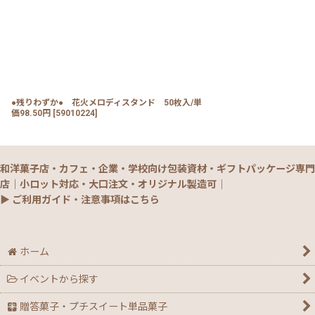
●残りわずか● 花火メロディスタンド 50枚入/単
価98.50円
[
59010224
]
和洋菓子店・カフェ・企業・学校向け包装資材・ギフトパッケージ専門
店｜小ロット対応・大口注文・オリジナル製造可｜
▶ ご利用ガイド・注意事項はこちら
ホーム
イベントから探す
贈答菓子・プチスイート単品菓子