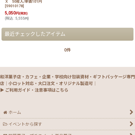
Ｘ 50枚入/単価101円
[
59010178
]
5,050
円
(税別)
(
税込
:
5,555
)
円
最近チェックしたアイテム
0件
和洋菓子店・カフェ・企業・学校向け包装資材・ギフトパッケージ専門
店｜小ロット対応・大口注文・オリジナル製造可｜
▶ ご利用ガイド・注意事項はこちら
ホーム
イベントから探す