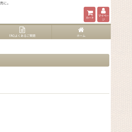
販売に。
マイペー
カート
ジ
FAQよくあるご質問
ホーム