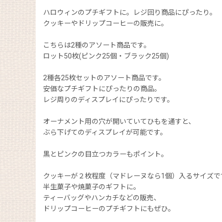
ハロウィンのプチギフトに。レジ回り商品にぴったり。
クッキーやドリップコーヒーの販売に。
こちらは2種のアソート商品です。
ロット50枚(ピンク25個・ブラック25個)
2種各25枚セットのアソート商品です。
安価なプチギフトにぴったりの商品。
レジ周りのディスプレイにぴったりです。
オーナメント用の穴が開いていてひもを通すと、
ぶら下げてのディスプレイが可能です。
黒とピンクの目立つカラーもポイント。
クッキーが２枚程度（マドレーヌなら1個）入るサイズで
半生菓子や焼菓子のギフトに。
ティーバッグやハンカチなどの販売、
ドリップコーヒーのプチギフトにもぜひ。