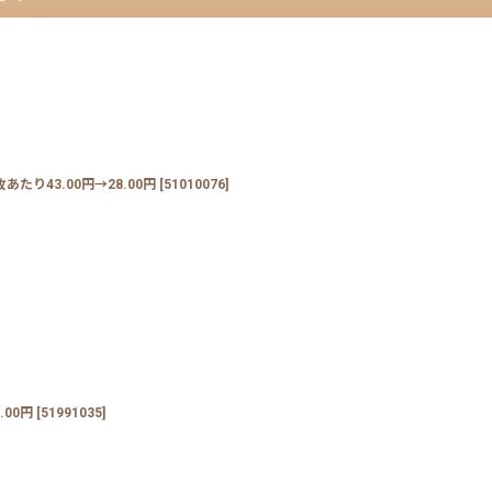
り43.00円→28.00円
[
51010076
]
00円
[
51991035
]