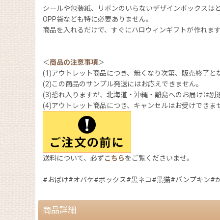
シールや包装紙、リボンのいらないデザインボックスは
OPP袋なども特に必要ありません。
商品を入れるだけで、すぐにハロウィンギフトが作れま
＜
商品の注意事項
＞
(1)アウトレット商品につき、無くなり次第、販売終了と
(2)この商品のサンプル発送にはお応えできません。
(3)恐れ入りますが、北海道・沖縄・離島へのお届けは別
(4)アウトレット商品につき、キ
送料について、必ず
こちら
をご覧くださいませ。
#おばけ#オバケ#ボックス#黒ネコ#黒猫#パンプキン#
商品詳細