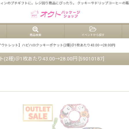
ィンのプチギフトに。レジ回り商品にぴったり。 クッキーやドリップコーヒーの
商品検索
イベントから探す
ウトレット】ハピハロクッキーポケット(2種)＠1枚あたり43.00→28.00円
)＠1枚あたり43.00→28.00円
[
59010187
]