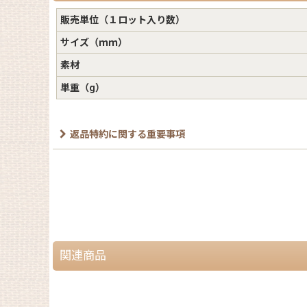
販売単位（１ロット入り数）
サイズ（ｍｍ）
素材
単重（g）
返品特約に関する重要事項
関連商品