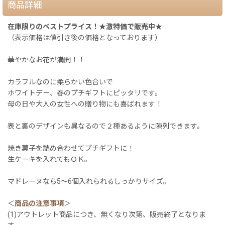
商品詳細
在庫限りのベストプライス！★激特価で販売中★
（表示価格は値引き後の価格となっております）
華やかなお花が満開！！
カラフルなのに柔らかい色合いで
ホワイトデー、春のプチギフトにピッタリです。
母の日や大人の女性への贈り物にも喜ばれます！
表と裏のデザインも異なるので２種あるように陳列できます。
焼き菓子を詰め合わせてプチギフトに！
生ケーキを入れてもＯＫ。
マドレーヌなら5〜6個入れられるしっかりサイズ。
＜
商品の注意事項
＞
(1)アウトレット商品につき、無くなり次第、販売終了となりま