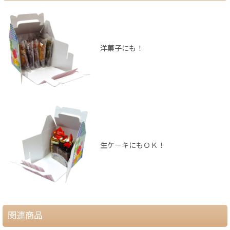
洋菓子にも！
生ケーキにもＯＫ！
関連商品