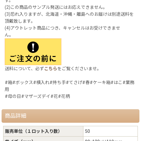
す。
(2)この商品のサンプル発送にはお応えできません。
(3)恐れ入りますが、北海道・沖縄・離島へのお届けは別途送料を
頂戴致します。
(4)アウトレット商品につき、キャンセルはお受けできませ
ん。
送料について、必ず
こちら
をご覧くださいませ。
#箱#ボックス#横入れ#持ち手#てさげ#春#ケーキ箱#はこ#業務
用
#母の日#マザーズデイ#花#花柄
商品詳細
販売単位（１ロット入り数）
50