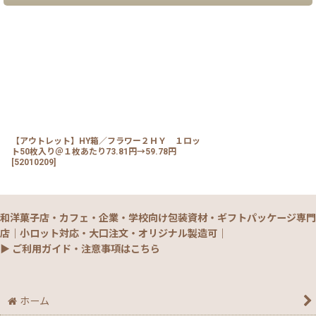
【アウトレット】HY箱／フラワー２ＨＹ １ロッ
ト50枚入り＠１枚あたり73.81円→59.78円
[
52010209
]
和洋菓子店・カフェ・企業・学校向け包装資材・ギフトパッケージ専門
店｜小ロット対応・大口注文・オリジナル製造可｜
▶ ご利用ガイド・注意事項はこちら
ホーム