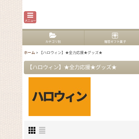
メニュー
カテゴリ別
贈答ギフト菓子
ホーム
>
【ハロウィン】★全力応援★グッズ★
【ハロウィン】★全力応援★グッズ★