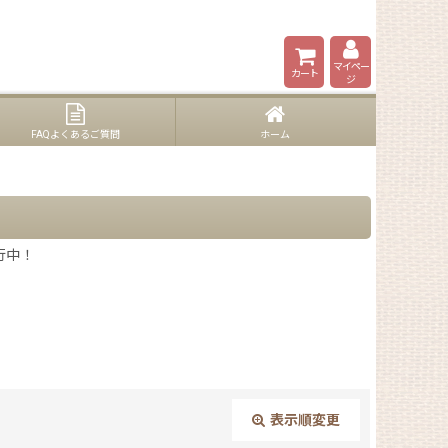
マイペー
カート
ジ
FAQよくあるご質問
ホーム
行中！
表示順変更
閉じる