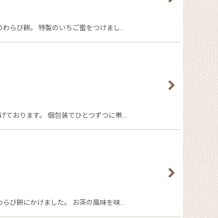
わらび餅。 特製のいちご蜜をつけまし…
げております。 個包装でひとつずつに帯…
らび餅にかけました。 お茶の風味を味…