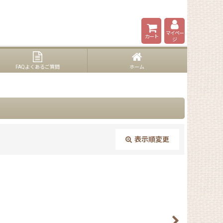
マイペー
カート
ジ
FAQよくあるご質問
ホーム
表示順変更
閉じる