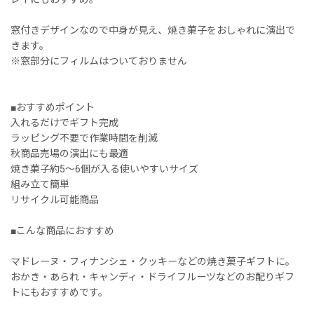
窓付きデザインなので中身が見え、焼き菓子をおしゃれに演出で
きます。
※窓部分にフィルムはついておりません
■おすすめポイント
入れるだけでギフト完成
ラッピング不要で作業時間を削減
秋商品売場の演出にも最適
焼き菓子約5〜6個が入る使いやすいサイズ
組み立て簡単
リサイクル可能商品
■こんな商品におすすめ
マドレーヌ・フィナンシェ・クッキーなどの焼き菓子ギフトに。
おかき・あられ・キャンディ・ドライフルーツなどのお配りギフ
トにもおすすめです。