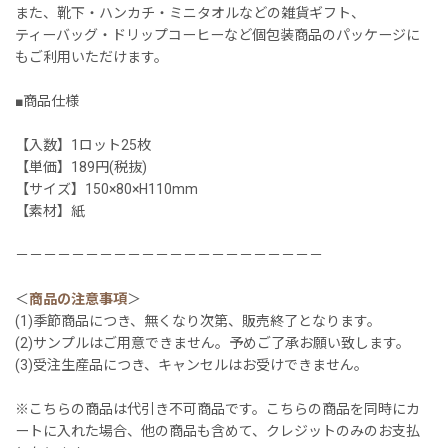
また、靴下・ハンカチ・ミニタオルなどの雑貨ギフト、
ティーバッグ・ドリップコーヒーなど個包装商品のパッケージに
もご利用いただけます。
■商品仕様
【入数】1ロット25枚
【単価】189円(税抜)
【サイズ】150×80×H110mm
【素材】紙
－－－－－－－－－－－－－－－－－－－－－－
＜
商品の注意事項
＞
(1)季節商品につき、無くなり次第、販売終了となります。
(2)サンプルはご用意できません。予めご了承お願い致します。
(3)受注生産品につき、キャンセルはお受けできません。
※こちらの商品は代引き不可商品です。こちらの商品を同時にカ
ートに入れた場合、他の商品も含めて、クレジットのみのお支払