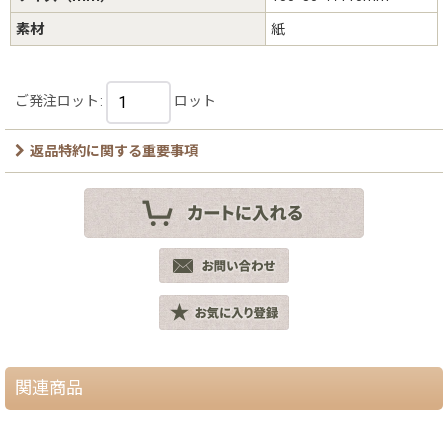
素材
紙
ご発注ロット
:
ロット
返品特約に関する重要事項
関連商品