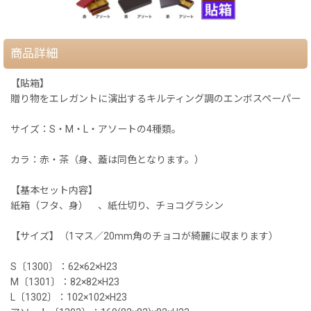
商品詳細
【貼箱】
贈り物をエレガントに演出するキルティング調のエンボスペーパー
サイズ：S・M・L・アソートの4種類。
カラ：赤・茶（身、蓋は同色となります。）
【基本セット内容】
紙箱（フタ、身） 、紙仕切り、チョコグラシン
【サイズ】（1マス／20mm角のチョコが綺麗に収まります）
S〔1300〕：62×62×H23
M〔1301〕：82×82×H23
L〔1302〕：102×102×H23