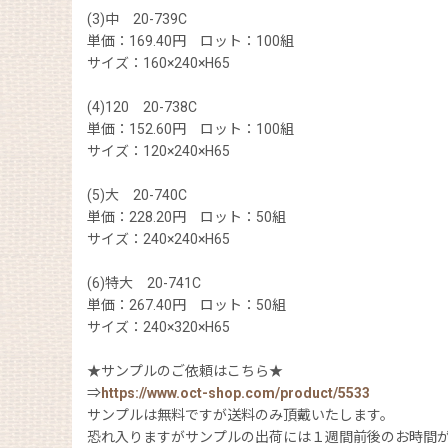
(3)中 20-739C
単価：169.40円 ロット：100組
サイズ：160×240×H65
(4)120 20-738C
単価：152.60円 ロット：100組
サイズ：120×240×H65
(5)大 20-740C
単価：228.20円 ロット：50組
サイズ：240×240×H65
(6)特大 20-741C
単価：267.40円 ロット：50組
サイズ：240×320×H65
★サンプルのご依頼はこちら★
⇒
https://www.oct-shop.com/product/5533
サンプルは無料ですが送料のみ頂戴いたします。
恐れ入りますがサンプルの出荷には１週間前後のお時間