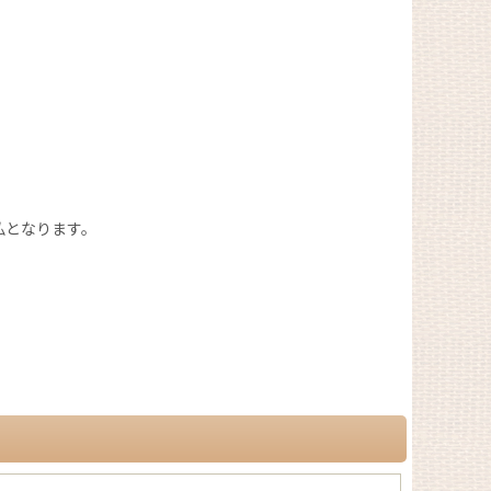
払となります。