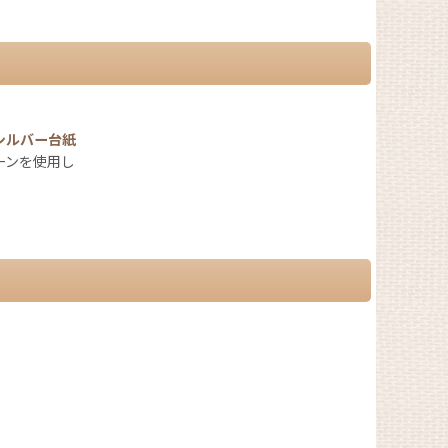
シルバー台紙
ーンを使用し