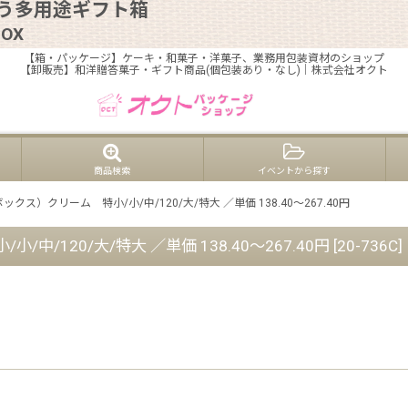
揃う多用途ギフト箱
OX
【箱・パッケージ】ケーキ・和菓子・洋菓子、業務用包装資材のショップ
【卸販売】和洋贈答菓子・ギフト商品(個包装あり・なし)｜株式会社オクト
商品検索
イベントから探す
ス）クリーム 特小/小/中/120/大/特大 ／単価 138.40〜267.40円
/120/大/特大 ／単価 138.40〜267.40円
[
20-736C
]