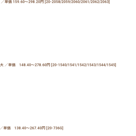
価 159.60〜298.20円
[
20-2058/2059/2060/2061/2062/2063
]
／単価 148.40〜278.60円
[
20-1540/1541/1542/1543/1544/1545
]
価 138.40〜267.40円
[
20-736G
]