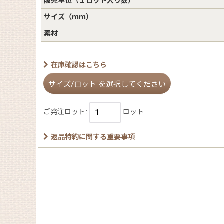
販売単位（１ロット入り数）
サイズ（ｍｍ）
素材
在庫確認はこちら
サイズ/ロット
を選択してください
ご発注ロット
:
ロット
返品特約に関する重要事項