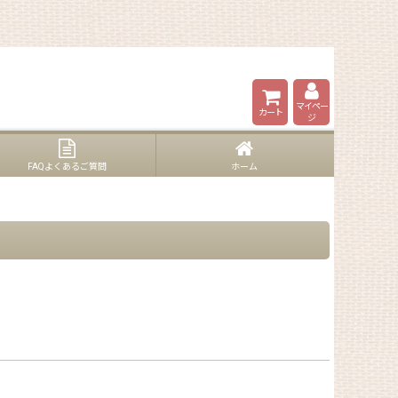
マイペー
カート
ジ
FAQよくあるご質問
ホーム