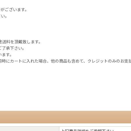
合がございます。
さい。
途送料を頂戴致します。
ご了承下さい。
います。
を同時にカートに入れた場合、他の商品も含めて、クレジットのみのお支