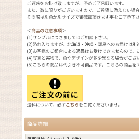
ご迷惑をお掛け致しますが、予めご了承願います。
また、数に限りがございますので、ご希望に添えない場
その際は別色か別サイズで御確認頂きます事をご了承下
＜
商品の注意事項
＞
(1)サンプルにつきましてはご相談下さい。
(2)恐れ入りますが、北海道・沖縄・離島へのお届けは別
(3)お客様のご都合による返品はお受けできませんので、
(4)写真と実物で、色やデザインが多少異なる場合がござ
(5)こちらの商品は代引き不可商品です。こちらの商品
送料について、必ず
こちら
をご覧くださいませ。
商品詳細