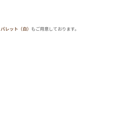
、
パレット（白）
もご用意しております。