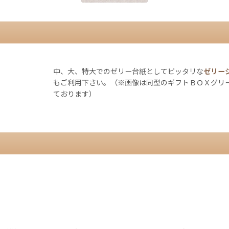
中、大、特大でのゼリー台紙としてピッタリな
ゼリー
もご利用下さい。（※画像は同型のギフトＢＯＸグリ
ております）