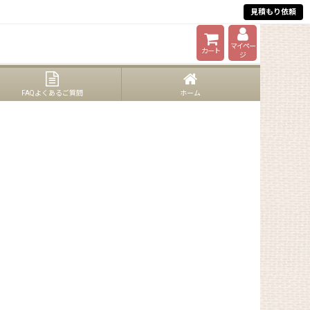
見積もり依頼
マイペー
カート
ジ
FAQよくあるご質問
ホーム