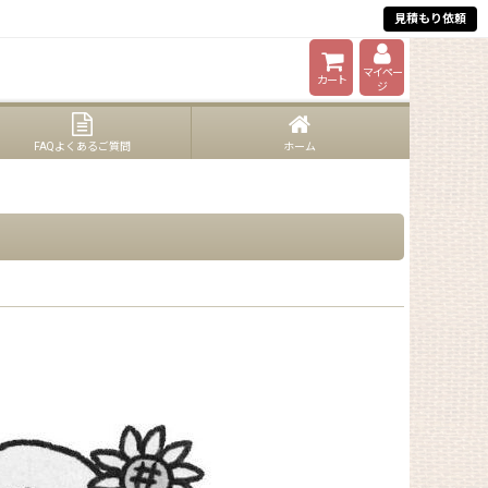
見積もり依頼
対応
マイペー
カート
ジ
FAQよくあるご質問
ホーム