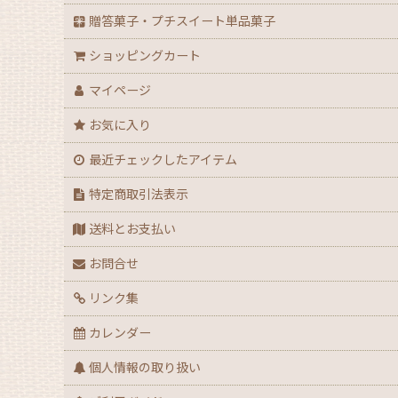
贈答菓子・プチスイート単品菓子
ショッピングカート
マイページ
お気に入り
最近チェックしたアイテム
特定商取引法表示
送料とお支払い
お問合せ
リンク集
カレンダー
個人情報の取り扱い