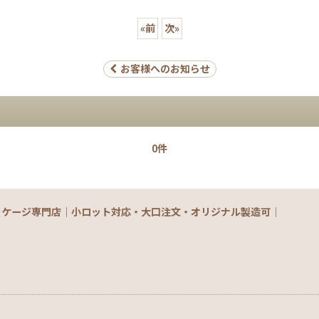
«
前
次
»
お客様へのお知らせ
0件
ッケージ専門店｜小ロット対応・大口注文・オリジナル製造可｜