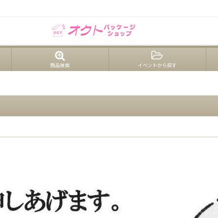
口注文歓迎｜和洋菓子店向け包装資材・業務用パッケージ｜ギフト・卸菓子・法人
商品検索
イベントから探す